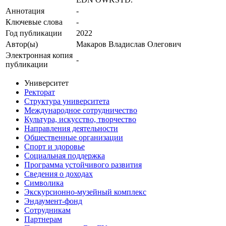
Аннотация
-
Ключевые cлова
-
Год публикации
2022
Автор(ы)
Макаров Владислав Олегович
Электронная копия
-
публикации
Университет
Ректорат
Структура университета
Международное сотрудничество
Культура, искусство, творчество
Направления деятельности
Общественные организации
Спорт и здоровье
Социальная поддержка
Программа устойчивого развития
Сведения о доходах
Символика
Экскурсионно-музейный комплекс
Эндаумент-фонд
Сотрудникам
Партнерам