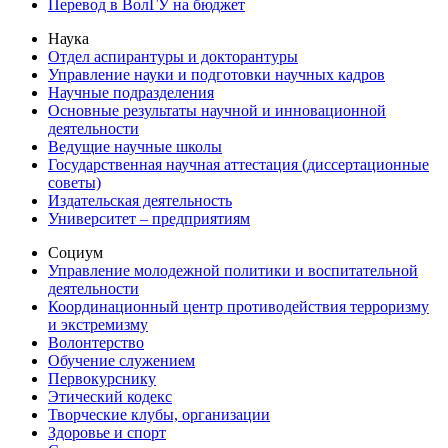
Перевод в ВолГУ на бюджет
Наука
Отдел аспирантуры и докторантуры
Управление науки и подготовки научных кадров
Научные подразделения
Основные результаты научной и инновационной
деятельности
Ведущие научные школы
Государственная научная аттестация (диссертационные
советы)
Издательская деятельность
Университет – предприятиям
Социум
Управление молодежной политики и воспитательной
деятельности
Координационный центр противодействия терроризму
и экстремизму
Волонтерство
Обучение служением
Первокурснику
Этический кодекс
Творческие клубы, организации
Здоровье и спорт