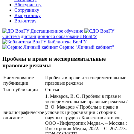
Абитуриенту
Сотруднику
Выпускнику
Волонтеру
Дистанционное обучение
Система дистанционного образования ВолГУ
Библиотека ВолГУ
Сервис "Личный кабинет"
Пробелы в праве и экспериментальные
правовые режимы
Наименование
Пробелы в праве и экспериментальные
публикации
правовые режимы
Тип публикации
Статья
1. Макаров, В. О. Пробелы в праве и
экспериментальные правовые режимы /
В. О. Макаров // Пробелы в праве в
Библиографическое
условиях цифровизации : сборник
описание
научных трудов / Коллектив авторов,
ООО «Инфотропик Медиа». – Москва :
Инфотропик Медиа, 2022. – С. 267-273. –
EDN OWKSTD.