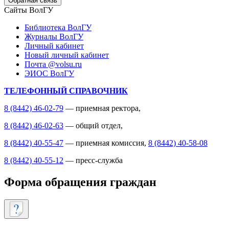
Обратная связь
Сайты ВолГУ
Библиотека ВолГУ
Журналы ВолГУ
Личный кабинет
Новый личный кабинет
Почта @volsu.ru
ЭИОС ВолГУ
ТЕЛЕФОННЫЙ СПРАВОЧНИК
8 (8442) 46-02-79
— приемная ректора,
8 (8442) 46-02-63
— общий отдел,
8 (8442) 40-55-47
— приемная комиссия,
8 (8442) 40-58-08
8 (8442) 40-55-12
— пресс-служба
Форма обращения граждан