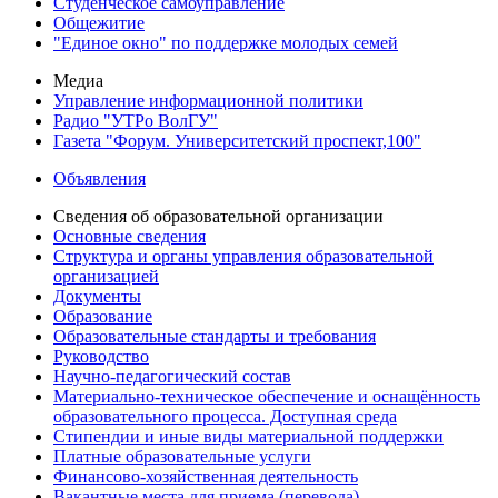
Студенческое самоуправление
Общежитие
"Единое окно" по поддержке молодых семей
Медиа
Управление информационной политики
Радио "УТРо ВолГУ"
Газета "Форум. Университетский проспект,100"
Объявления
Сведения об образовательной организации
Основные сведения
Структура и органы управления образовательной
организацией
Документы
Образование
Образовательные стандарты и требования
Руководство
Научно-педагогический состав
Материально-техническое обеспечение и оснащённость
образовательного процесса. Доступная среда
Стипендии и иные виды материальной поддержки
Платные образовательные услуги
Финансово-хозяйственная деятельность
Вакантные места для приема (перевода)