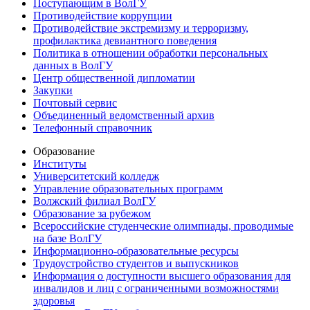
Поступающим в ВолГУ
Противодействие коррупции
Противодействие экстремизму и терроризму,
профилактика девиантного поведения
Политика в отношении обработки персональных
данных в ВолГУ
Центр общественной дипломатии
Закупки
Почтовый сервис
Объединенный ведомственный архив
Телефонный справочник
Образование
Институты
Университетский колледж
Управление образовательных программ
Волжский филиал ВолГУ
Образование за рубежом
Всероссийские студенческие олимпиады, проводимые
на базе ВолГУ
Информационно-образовательные ресурсы
Трудоустройство студентов и выпускников
Информация о доступности высшего образования для
инвалидов и лиц с ограниченными возможностями
здоровья