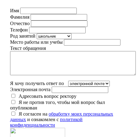
Имя
Фамилия
Отчество
Телефон
Род занятий
Место работы или учебы
Текст обращения
Я хочу получить ответ по
Электронная почта
Адресовать вопрос ректору
Я не против того, чтобы мой вопрос был
опубликован
Я согласен на
обработку моих персональных
данных
и ознакомлен с
политикой
конфиденциальности