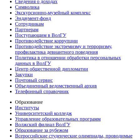
Сведения о доходах
Символика
Экскурсионно-музейный комплекс
Эндаумент-фонд
Сотрудникам
Партнерам
Поступающим в ВолГУ
Противодействие коррупции
Противодействие экстремизму и терроризму,
профилактика девиантного поведения
Политика в отношении обработки персональных
данных в ВолГУ
Центр общественной дипломатии
Закупки
Почтовый сервис
Объединенный ведомственный архив
Телефонный справочник
Образование
Институты
Университетский колледж
Управление образовательных программ
Волжский филиал ВолГУ
Образование за рубежом
Всероссийские студенческие олимпиады, проводимые