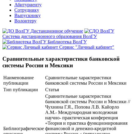
Абитуриенту
Сотруднику
Выпускнику
Волонтеру
Дистанционное обучение
Система дистанционного образования ВолГУ
Библиотека ВолГУ
Сервис "Личный кабинет"
Сравнительные характеристики банковской
системы России и Мексики
Наименование
Сравнительные характеристики
публикации
банковской системы России и Мексики
Тип публикации
Статья
Сравнительные характеристики
банковской системы России и Мексики //
Чухнина Г.Я., Попова Л.В. Кайорло
А.М.- Международная молодежная
научно- практическая конференция
«Теория и практика функционирования
Библиографическое
финансовой и денежно-кредитной
описание
системы России « (пятнадцатое