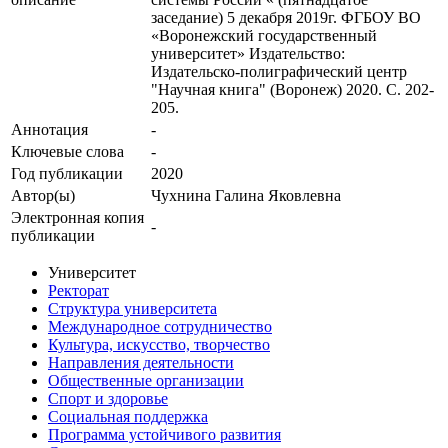
заседание) 5 декабря 2019г. ФГБОУ ВО
«Воронежский государственный
университет» Издательство:
Издательско-полиграфический центр
"Научная книга" (Воронеж) 2020. С. 202-
205.
Аннотация
-
Ключевые cлова
-
Год публикации
2020
Автор(ы)
Чухнина Галина Яковлевна
Электронная копия
-
публикации
Университет
Ректорат
Структура университета
Международное сотрудничество
Культура, искусство, творчество
Направления деятельности
Общественные организации
Спорт и здоровье
Социальная поддержка
Программа устойчивого развития