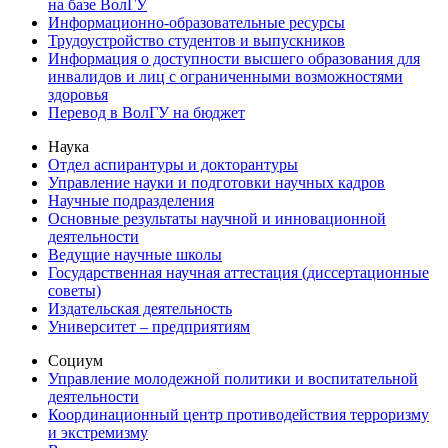
на базе ВолГУ
Информационно-образовательные ресурсы
Трудоустройство студентов и выпускников
Информация о доступности высшего образования для
инвалидов и лиц с ограниченными возможностями
здоровья
Перевод в ВолГУ на бюджет
Наука
Отдел аспирантуры и докторантуры
Управление науки и подготовки научных кадров
Научные подразделения
Основные результаты научной и инновационной
деятельности
Ведущие научные школы
Государственная научная аттестация (диссертационные
советы)
Издательская деятельность
Университет – предприятиям
Социум
Управление молодежной политики и воспитательной
деятельности
Координационный центр противодействия терроризму
и экстремизму