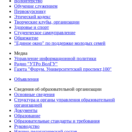
Волонтерство
Обучение служением
Первокурснику
Этический кодекс
Творческие клубы, организации
Здоровье и спорт
Студенческое самоуправление
Общежитие
"Единое окно" по поддержке молодых семей
Медиа
Управление информационной политики
Радио "УТРо ВолГУ"
Газета "Форум. Университетский проспект,100"
Объявления
Сведения об образовательной организации
Основные сведения
Структура и органы управления образовательной
организацией
Документы
Образование
Образовательные стандарты и требования
Руководство
Научно-педагогический состав