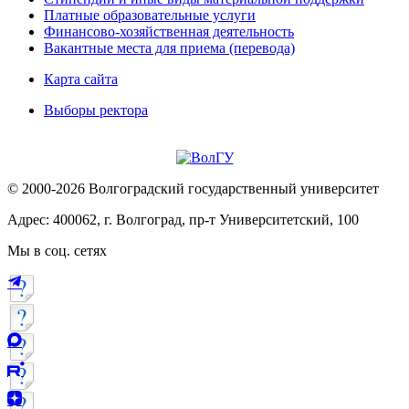
Платные образовательные услуги
Финансово-хозяйственная деятельность
Вакантные места для приема (перевода)
Карта сайта
Выборы ректора
© 2000-2026 Волгоградский государственный университет
Адрес: 400062, г. Волгоград, пр-т Университетский, 100
Мы в соц. сетях