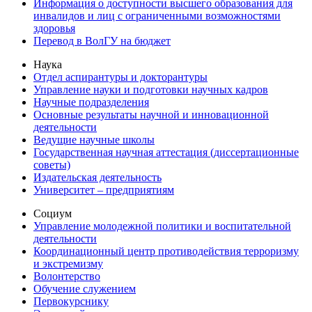
Информация о доступности высшего образования для
инвалидов и лиц с ограниченными возможностями
здоровья
Перевод в ВолГУ на бюджет
Наука
Отдел аспирантуры и докторантуры
Управление науки и подготовки научных кадров
Научные подразделения
Основные результаты научной и инновационной
деятельности
Ведущие научные школы
Государственная научная аттестация (диссертационные
советы)
Издательская деятельность
Университет – предприятиям
Социум
Управление молодежной политики и воспитательной
деятельности
Координационный центр противодействия терроризму
и экстремизму
Волонтерство
Обучение служением
Первокурснику