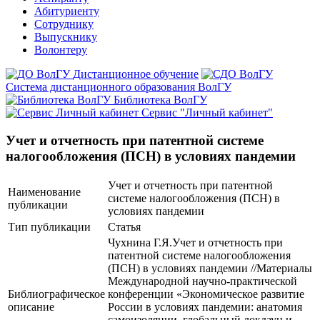
Абитуриенту
Сотруднику
Выпускнику
Волонтеру
Дистанционное обучение
Система дистанционного образования ВолГУ
Библиотека ВолГУ
Сервис "Личный кабинет"
Учет и отчетность при патентной системе
налогообложения (ПСН) в условиях пандемии
Учет и отчетность при патентной
Наименование
системе налогообложения (ПСН) в
публикации
условиях пандемии
Тип публикации
Статья
Чухнина Г.Я.Учет и отчетность при
патентной системе налогообложения
(ПСН) в условиях пандемии //Материалы
Международной научно-практической
Библиографическое
конференции «Экономическое развитие
описание
России в условиях пандемии: анатомия
самоизоляции, глобальный локдаун и