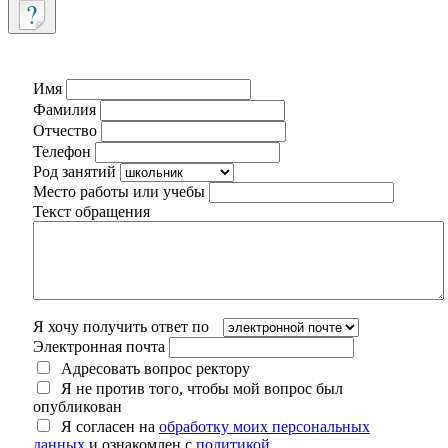
Имя
Фамилия
Отчество
Телефон
Род занятий
Место работы или учебы
Текст обращения
Я хочу получить ответ по
Электронная почта
Адресовать вопрос ректору
Я не против того, чтобы мой вопрос был
опубликован
Я согласен на
обработку моих персональных
данных
и ознакомлен с
политикой