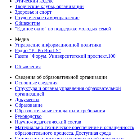
Этический кодекс
Творческие клубы, организации
Здоровье и спорт
Студенческое самоуправление
Общежитие
"Единое окно" по поддержке молодых семей
Медиа
Управление информационной политики
Радио "УТРо ВолГУ"
Газета "Форум. Университетский проспект,100"
Объявления
Сведения об образовательной организации
Основные сведения
Структура и органы управления образовательной
организацией
Документы
Образование
Образовательные стандарты и требования
Руководство
Научно-педагогический состав
Материально-техническое обеспечение и оснащённость
образовательного процесса. Доступная среда
Стипендии и иные виды материальной поддержки