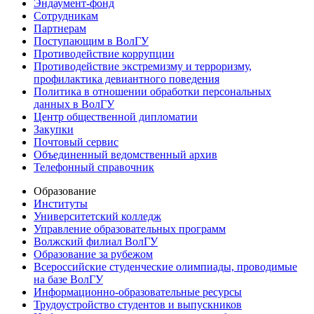
Эндаумент-фонд
Сотрудникам
Партнерам
Поступающим в ВолГУ
Противодействие коррупции
Противодействие экстремизму и терроризму,
профилактика девиантного поведения
Политика в отношении обработки персональных
данных в ВолГУ
Центр общественной дипломатии
Закупки
Почтовый сервис
Объединенный ведомственный архив
Телефонный справочник
Образование
Институты
Университетский колледж
Управление образовательных программ
Волжский филиал ВолГУ
Образование за рубежом
Всероссийские студенческие олимпиады, проводимые
на базе ВолГУ
Информационно-образовательные ресурсы
Трудоустройство студентов и выпускников