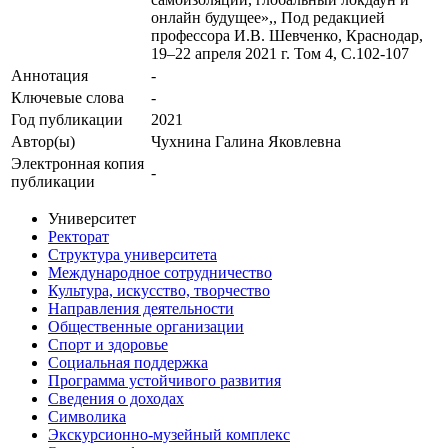
онлайн будущее»,, Под редакцией
профессора И.В. Шевченко, Краснодар,
19–22 апреля 2021 г. Том 4, С.102-107
Аннотация
-
Ключевые cлова
-
Год публикации
2021
Автор(ы)
Чухнина Галина Яковлевна
Электронная копия
-
публикации
Университет
Ректорат
Структура университета
Международное сотрудничество
Культура, искусство, творчество
Направления деятельности
Общественные организации
Спорт и здоровье
Социальная поддержка
Программа устойчивого развития
Сведения о доходах
Символика
Экскурсионно-музейный комплекс