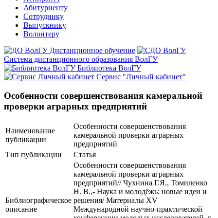
Абитуриенту
Сотруднику
Выпускнику
Волонтеру
Дистанционное обучение
Система дистанционного образования ВолГУ
Библиотека ВолГУ
Сервис "Личный кабинет"
Особенности совершенствования камеральной
проверки аграрных предприятий
Особенности совершенствования
Наименование
камеральной проверки аграрных
публикации
предприятий
Тип публикации
Статья
Особенности совершенствования
камеральной проверки аграрных
предприятий// Чухнина Г.Я., Томиленко
Н. В.,- Наука и молодёжь: новые идеи и
Библиографическое
решения/ Материалы XV
описание
Международной научно-практической
конференции молодых исследователей, г.