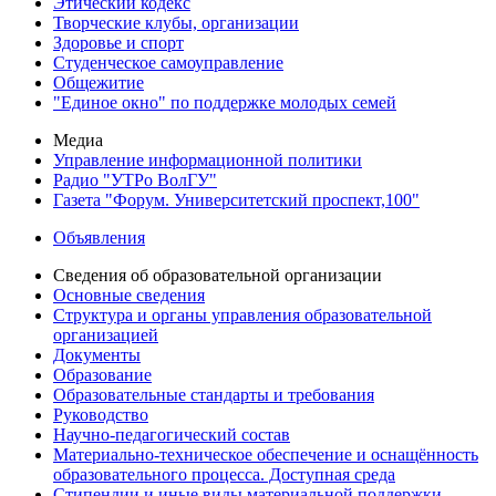
Этический кодекс
Творческие клубы, организации
Здоровье и спорт
Студенческое самоуправление
Общежитие
"Единое окно" по поддержке молодых семей
Медиа
Управление информационной политики
Радио "УТРо ВолГУ"
Газета "Форум. Университетский проспект,100"
Объявления
Сведения об образовательной организации
Основные сведения
Структура и органы управления образовательной
организацией
Документы
Образование
Образовательные стандарты и требования
Руководство
Научно-педагогический состав
Материально-техническое обеспечение и оснащённость
образовательного процесса. Доступная среда
Стипендии и иные виды материальной поддержки