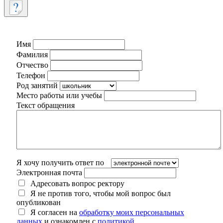
Имя
Фамилия
Отчество
Телефон
Род занятий
Место работы или учебы
Текст обращения
Я хочу получить ответ по
Электронная почта
Адресовать вопрос ректору
Я не против того, чтобы мой вопрос был
опубликован
Я согласен на
обработку моих персональных
данных
и ознакомлен с
политикой