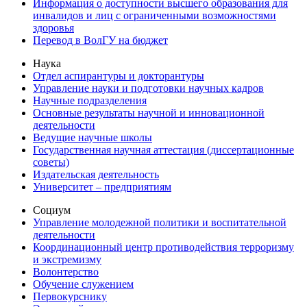
Информация о доступности высшего образования для
инвалидов и лиц с ограниченными возможностями
здоровья
Перевод в ВолГУ на бюджет
Наука
Отдел аспирантуры и докторантуры
Управление науки и подготовки научных кадров
Научные подразделения
Основные результаты научной и инновационной
деятельности
Ведущие научные школы
Государственная научная аттестация (диссертационные
советы)
Издательская деятельность
Университет – предприятиям
Социум
Управление молодежной политики и воспитательной
деятельности
Координационный центр противодействия терроризму
и экстремизму
Волонтерство
Обучение служением
Первокурснику