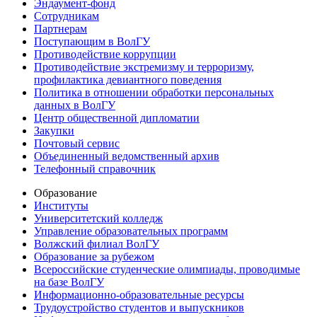
Эндаумент-фонд
Сотрудникам
Партнерам
Поступающим в ВолГУ
Противодействие коррупции
Противодействие экстремизму и терроризму,
профилактика девиантного поведения
Политика в отношении обработки персональных
данных в ВолГУ
Центр общественной дипломатии
Закупки
Почтовый сервис
Объединенный ведомственный архив
Телефонный справочник
Образование
Институты
Университетский колледж
Управление образовательных программ
Волжский филиал ВолГУ
Образование за рубежом
Всероссийские студенческие олимпиады, проводимые
на базе ВолГУ
Информационно-образовательные ресурсы
Трудоустройство студентов и выпускников