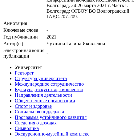
Волгоград, 24-26 марта 2021 г. Часть I. –
Волгоград: ФГБОУ ВО Волгоградский
ГАУ,С.207-209.
Аннотация
-
Ключевые cлова
-
Год публикации
2021
Автор(ы)
Чухнина Галина Яковлевна
Электронная копия
-
публикации
Университет
Ректорат
Структура университета
Международное сотрудничество
Культура, искусство, творчество
Направления деятельности
Общественные организации
Спорт и здоровье
Социальная поддержка
Программа устойчивого развития
Сведения о доходах
Символика
Экскурсионно-музейный комплекс