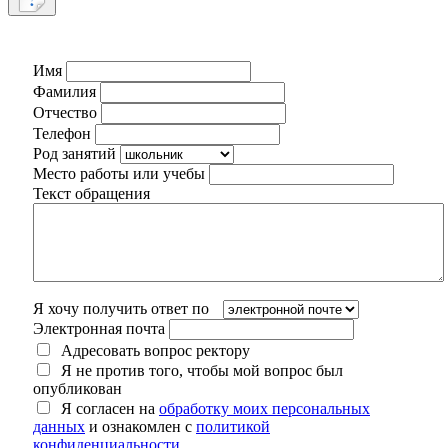
Имя
Фамилия
Отчество
Телефон
Род занятий
Место работы или учебы
Текст обращения
Я хочу получить ответ по
Электронная почта
Адресовать вопрос ректору
Я не против того, чтобы мой вопрос был
опубликован
Я согласен на
обработку моих персональных
данных
и ознакомлен с
политикой
конфиденциальности