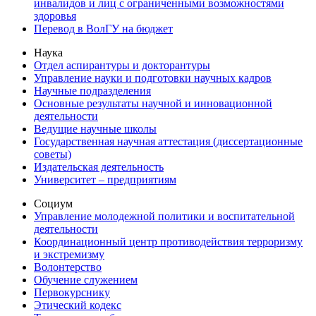
инвалидов и лиц с ограниченными возможностями
здоровья
Перевод в ВолГУ на бюджет
Наука
Отдел аспирантуры и докторантуры
Управление науки и подготовки научных кадров
Научные подразделения
Основные результаты научной и инновационной
деятельности
Ведущие научные школы
Государственная научная аттестация (диссертационные
советы)
Издательская деятельность
Университет – предприятиям
Социум
Управление молодежной политики и воспитательной
деятельности
Координационный центр противодействия терроризму
и экстремизму
Волонтерство
Обучение служением
Первокурснику
Этический кодекс