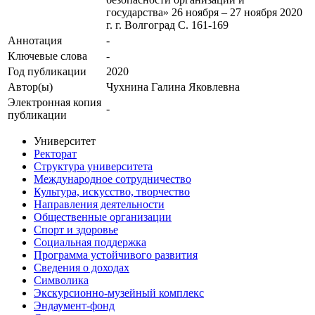
государства» 26 ноября – 27 ноября 2020
г. г. Волгоград С. 161-169
Аннотация
-
Ключевые cлова
-
Год публикации
2020
Автор(ы)
Чухнина Галина Яковлевна
Электронная копия
-
публикации
Университет
Ректорат
Структура университета
Международное сотрудничество
Культура, искусство, творчество
Направления деятельности
Общественные организации
Спорт и здоровье
Социальная поддержка
Программа устойчивого развития
Сведения о доходах
Символика
Экскурсионно-музейный комплекс
Эндаумент-фонд