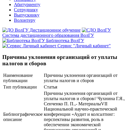
Абитуриенту
Сотруднику
Выпускнику
Волонтеру
Дистанционное обучение
Система дистанционного образования ВолГУ
Библиотека ВолГУ
Сервис "Личный кабинет"
Причины уклонения организаций от уплаты
налогов и сборов
Наименование
Причины уклонения организаций от
публикации
уплаты налогов и сборов
Тип публикации
Статья
Причины уклонения организаций от
уплаты налогов и сборов// Чухнина Г.Я.,
Сенченко П. П.,- МатериалыVII
Национальной научно-практической
Библиографическое
конференции «Аудит и колсалтинг:
описание
перспективы развития, роль в
обеспечении экономической
безопасности организаций и