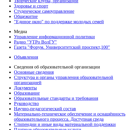
Творческие клубы, организации
Здоровье и спорт
Студенческое самоуправление
Общежитие
"Единое окно" по поддержке молодых семей
Медиа
Управление информационной политики
Радио "УТРо ВолГУ"
Газета "Форум. Университетский проспект,100"
Объявления
Сведения об образовательной организации
Основные сведения
Структура и органы управления образовательной
организацией
Документы
Образование
Образовательные стандарты и требования
Руководство
Научно-педагогический состав
Материально-техническое обеспечение и оснащённость
образовательного процесса. Доступная среда
Стипендии и иные виды материальной поддержки
Платные образовательные услуги