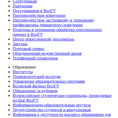
Сотрудникам
Партнерам
Поступающим в ВолГУ
Противодействие коррупции
Противодействие экстремизму и терроризму,
профилактика девиантного поведения
Политика в отношении обработки персональных
данных в ВолГУ
Центр общественной дипломатии
Закупки
Почтовый сервис
Объединенный ведомственный архив
Телефонный справочник
Образование
Институты
Университетский колледж
Управление образовательных программ
Волжский филиал ВолГУ
Образование за рубежом
Всероссийские студенческие олимпиады, проводимые
на базе ВолГУ
Информационно-образовательные ресурсы
Трудоустройство студентов и выпускников
Информация о доступности высшего образования для