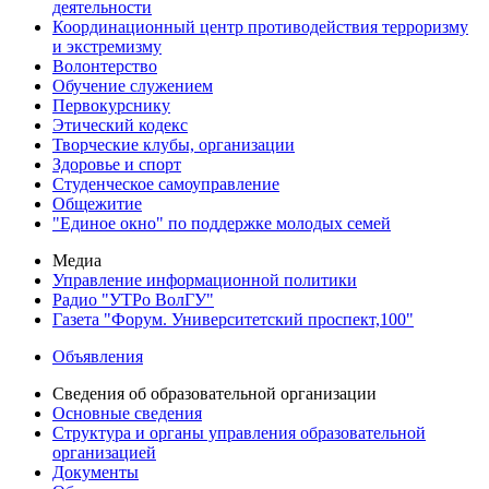
деятельности
Координационный центр противодействия терроризму
и экстремизму
Волонтерство
Обучение служением
Первокурснику
Этический кодекс
Творческие клубы, организации
Здоровье и спорт
Студенческое самоуправление
Общежитие
"Единое окно" по поддержке молодых семей
Медиа
Управление информационной политики
Радио "УТРо ВолГУ"
Газета "Форум. Университетский проспект,100"
Объявления
Сведения об образовательной организации
Основные сведения
Структура и органы управления образовательной
организацией
Документы