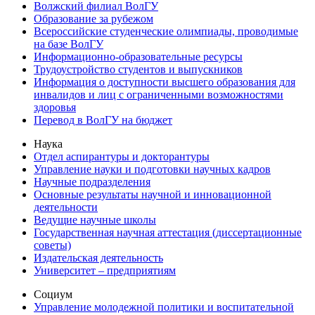
Волжский филиал ВолГУ
Образование за рубежом
Всероссийские студенческие олимпиады, проводимые
на базе ВолГУ
Информационно-образовательные ресурсы
Трудоустройство студентов и выпускников
Информация о доступности высшего образования для
инвалидов и лиц с ограниченными возможностями
здоровья
Перевод в ВолГУ на бюджет
Наука
Отдел аспирантуры и докторантуры
Управление науки и подготовки научных кадров
Научные подразделения
Основные результаты научной и инновационной
деятельности
Ведущие научные школы
Государственная научная аттестация (диссертационные
советы)
Издательская деятельность
Университет – предприятиям
Социум
Управление молодежной политики и воспитательной