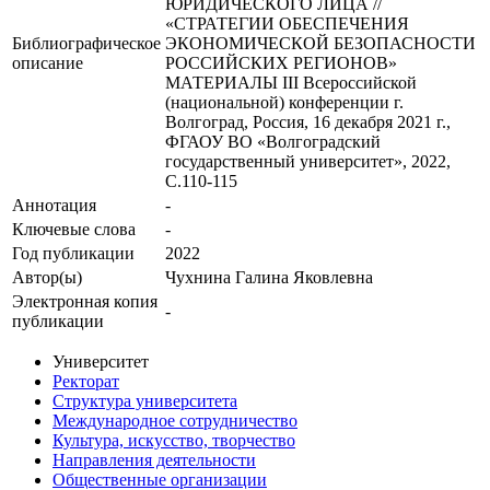
ЮРИДИЧЕСКОГО ЛИЦА //
«СТРАТЕГИИ ОБЕСПЕЧЕНИЯ
Библиографическое
ЭКОНОМИЧЕСКОЙ БЕЗОПАСНОСТИ
описание
РОССИЙСКИХ РЕГИОНОВ»
МАТЕРИАЛЫ III Всероссийской
(национальной) конференции г.
Волгоград, Россия, 16 декабря 2021 г.,
ФГАОУ ВО «Волгоградский
государственный университет», 2022,
С.110-115
Аннотация
-
Ключевые cлова
-
Год публикации
2022
Автор(ы)
Чухнина Галина Яковлевна
Электронная копия
-
публикации
Университет
Ректорат
Структура университета
Международное сотрудничество
Культура, искусство, творчество
Направления деятельности
Общественные организации