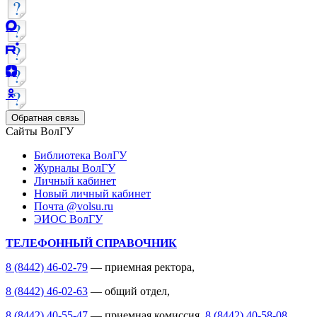
Обратная связь
Сайты ВолГУ
Библиотека ВолГУ
Журналы ВолГУ
Личный кабинет
Новый личный кабинет
Почта @volsu.ru
ЭИОС ВолГУ
ТЕЛЕФОННЫЙ СПРАВОЧНИК
8 (8442) 46-02-79
— приемная ректора,
8 (8442) 46-02-63
— общий отдел,
8 (8442) 40-55-47
— приемная комиссия,
8 (8442) 40-58-08