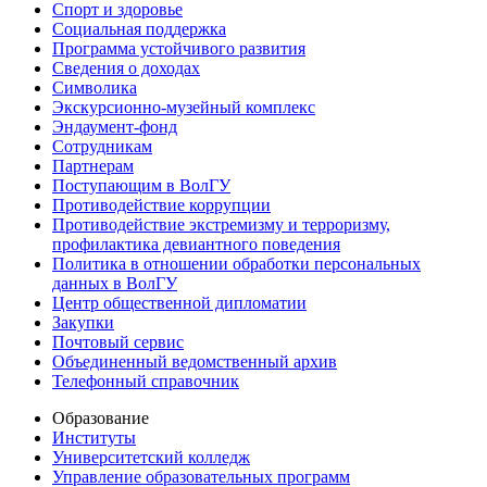
Спорт и здоровье
Социальная поддержка
Программа устойчивого развития
Сведения о доходах
Символика
Экскурсионно-музейный комплекс
Эндаумент-фонд
Сотрудникам
Партнерам
Поступающим в ВолГУ
Противодействие коррупции
Противодействие экстремизму и терроризму,
профилактика девиантного поведения
Политика в отношении обработки персональных
данных в ВолГУ
Центр общественной дипломатии
Закупки
Почтовый сервис
Объединенный ведомственный архив
Телефонный справочник
Образование
Институты
Университетский колледж
Управление образовательных программ