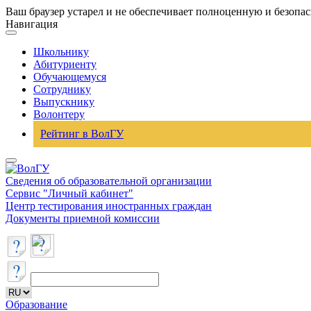
Ваш браузер устарел и не обеспечивает полноценную и безопа
Навигация
Школьнику
Абитуриенту
Обучающемуся
Сотруднику
Выпускнику
Волонтеру
Рейтинг в ВолГУ
Сведения об образовательной организации
Сервис "Личный кабинет"
Центр тестирования иностранных граждан
Документы приемной комиссии
Образование