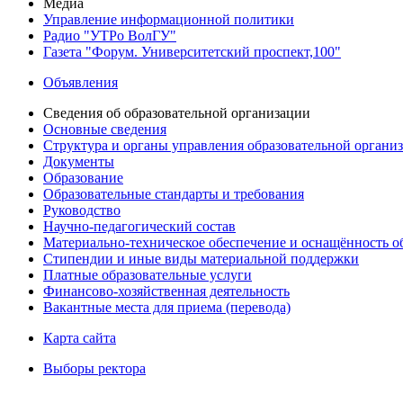
Медиа
Управление информационной политики
Радио "УТРо ВолГУ"
Газета "Форум. Университетский проспект,100"
Объявления
Сведения об образовательной организации
Основные сведения
Структура и органы управления образовательной органи
Документы
Образование
Образовательные стандарты и требования
Руководство
Научно-педагогический состав
Материально-техническое обеспечение и оснащённость об
Стипендии и иные виды материальной поддержки
Платные образовательные услуги
Финансово-хозяйственная деятельность
Вакантные места для приема (перевода)
Карта сайта
Выборы ректора