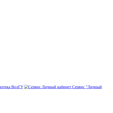
иотека ВолГУ
Сервис "Личный