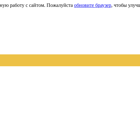
сную работу с сайтом. Пожалуйста
обновите браузер
, чтобы улуч