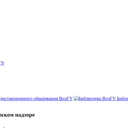
ГУ
 дистанционного образования ВолГУ
Библ
вском надзоре