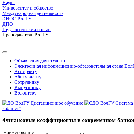
Наука
Университет и общество
Международная деятельность
ЭИОС ВолГУ
ДПО
Педагогический состав
Преподаватель ВолГУ
Объявления для студентов
Электронная информационно-образовательная среда Вол
Аспиранту
Абитуриенту
Сотруднику
Выпускнику
Волонтеру
Дистанционное обучение
Система
кабинет"
Финансовые коэффициенты в современном банко
Наименование