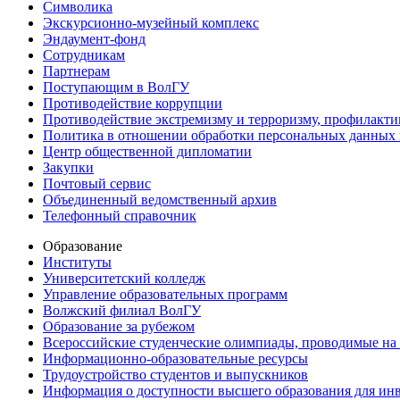
Символика
Экскурсионно-музейный комплекс
Эндаумент-фонд
Сотрудникам
Партнерам
Поступающим в ВолГУ
Противодействие коррупции
Противодействие экстремизму и терроризму, профилакти
Политика в отношении обработки персональных данных
Центр общественной дипломатии
Закупки
Почтовый сервис
Объединенный ведомственный архив
Телефонный справочник
Образование
Институты
Университетский колледж
Управление образовательных программ
Волжский филиал ВолГУ
Образование за рубежом
Всероссийские студенческие олимпиады, проводимые на
Информационно-образовательные ресурсы
Трудоустройство студентов и выпускников
Информация о доступности высшего образования для ин