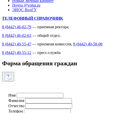
Новый личный кабинет
Почта @volsu.ru
ЭИОС ВолГУ
ТЕЛЕФОННЫЙ СПРАВОЧНИК
8 (8442) 46-02-79
— приемная ректора,
8 (8442) 46-02-63
— общий отдел,
8 (8442) 40-55-47
— приемная комиссия,
8 (8442) 40-58-08
8 (8442) 40-55-12
— пресс-служба
Форма обращения граждан
Имя
Фамилия
Отчество
Телефон