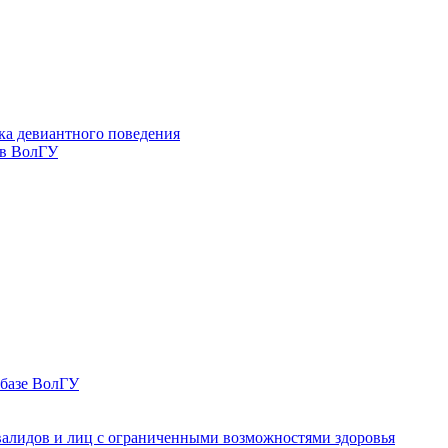
ка девиантного поведения
 в ВолГУ
 базе ВолГУ
валидов и лиц с ограниченными возможностями здоровья