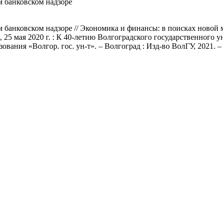
 банковском надзоре
анковском надзоре // Экономика и финансы: в поисках новой м
 25 мая 2020 г. : К 40-летию Волгоградского государственного унив
зования «Волгор. гос. ун-т». – Волгоград : Изд-во ВолГУ, 2021. – 