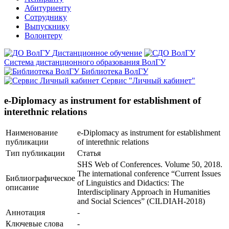
Абитуриенту
Сотруднику
Выпускнику
Волонтеру
Дистанционное обучение
Система дистанционного образования ВолГУ
Библиотека ВолГУ
Сервис "Личный кабинет"
e-Diplomacy as instrument for establishment of
interethnic relations
Наименование
e-Diplomacy as instrument for establishment
публикации
of interethnic relations
Тип публикации
Статья
SHS Web of Conferences. Volume 50, 2018.
The international conference “Current Issues
Библиографическое
of Linguistics and Didactics: The
описание
Interdisciplinary Approach in Humanities
and Social Sciences” (CILDIAH-2018)
Аннотация
-
Ключевые cлова
-