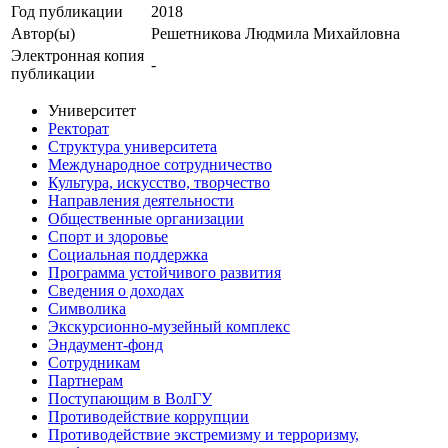
Год публикации
2018
Автор(ы)
Решетникова Людмила Михайловна
Электронная копия
-
публикации
Университет
Ректорат
Структура университета
Международное сотрудничество
Культура, искусство, творчество
Направления деятельности
Общественные организации
Спорт и здоровье
Социальная поддержка
Программа устойчивого развития
Сведения о доходах
Символика
Экскурсионно-музейный комплекс
Эндаумент-фонд
Сотрудникам
Партнерам
Поступающим в ВолГУ
Противодействие коррупции
Противодействие экстремизму и терроризму,