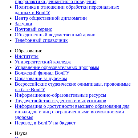
профилактика девиантного поведения
Политика в отношении обработки персональных
данных в ВолГУ
Центр общественной дипломатии
Закупки
Почтовый сервис
Объединенный ведомственный архив
Телефонный справочник
Образование
Институты
Университетский колледж
Управление образовательных программ
Волжский филиал ВолГУ
Образование за рубежом
Всероссийские студенческие олимпиады, проводимые
на базе ВолГУ
Информационно-образовательные ресурсы
Трудоустройство студентов и выпускников
Информация о доступности высшего образования для
инвалидов и лиц с ограниченными возможностями
здоровья
Перевод в ВолГУ на бюджет
Наука