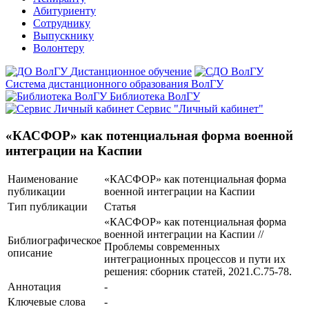
Абитуриенту
Сотруднику
Выпускнику
Волонтеру
Дистанционное обучение
Система дистанционного образования ВолГУ
Библиотека ВолГУ
Сервис "Личный кабинет"
«КАСФОР» как потенциальная форма военной
интеграции на Каспии
Наименование
«КАСФОР» как потенциальная форма
публикации
военной интеграции на Каспии
Тип публикации
Статья
«КАСФОР» как потенциальная форма
военной интеграции на Каспии //
Библиографическое
Проблемы современных
описание
интеграционных процессов и пути их
решения: сборник статей, 2021.С.75-78.
Аннотация
-
Ключевые cлова
-