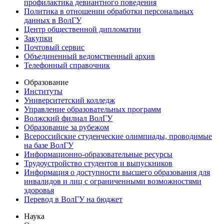
профилактика девиантного поведения
Политика в отношении обработки персональных
данных в ВолГУ
Центр общественной дипломатии
Закупки
Почтовый сервис
Объединенный ведомственный архив
Телефонный справочник
Образование
Институты
Университетский колледж
Управление образовательных программ
Волжский филиал ВолГУ
Образование за рубежом
Всероссийские студенческие олимпиады, проводимые
на базе ВолГУ
Информационно-образовательные ресурсы
Трудоустройство студентов и выпускников
Информация о доступности высшего образования для
инвалидов и лиц с ограниченными возможностями
здоровья
Перевод в ВолГУ на бюджет
Наука