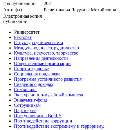
Год публикации
2021
Автор(ы)
Решетникова Людмила Михайловна
Электронная копия
-
публикации
Университет
Ректорат
Структура университета
Международное сотрудничество
Культура, искусство, творчество
Направления деятельности
Общественные организации
Спорт и здоровье
Социальная поддержка
Программа устойчивого развития
Сведения о доходах
Символика
Экскурсионно-музейный комплекс
Эндаумент-фонд
Сотрудникам
Партнерам
Поступающим в ВолГУ
Противодействие коррупции
Противодействие экстремизму и терроризму,