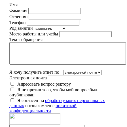
Имя
Фамилия
Отчество
Телефон
Род занятий
Место работы или учебы
Текст обращения
Я хочу получить ответ по
Электронная почта
Адресовать вопрос ректору
Я не против того, чтобы мой вопрос был
опубликован
Я согласен на
обработку моих персональных
данных
и ознакомлен с
политикой
конфиденциальности