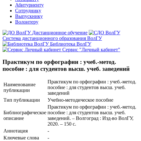
Абитуриенту
Сотруднику
Выпускнику
Волонтеру
Дистанционное обучение
Система дистанционного образования ВолГУ
Библиотека ВолГУ
Сервис "Личный кабинет"
Практикум по орфографии : учеб.-метод.
пособие : для студентов высш. учеб. заведений
Практикум по орфографии : учеб.-метод.
Наименование
пособие : для студентов высш. учеб.
публикации
заведений
Тип публикации
Учебно-методическое пособие
Практикум по орфографии : учеб.-метод.
Библиографическое
пособие : для студентов высш. учеб.
описание
заведений. – Волгоград : Изд-во ВолГУ,
2020. – 150 с.
Аннотация
-
Ключевые cлова
-