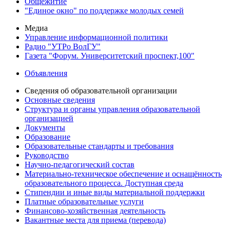
Общежитие
"Единое окно" по поддержке молодых семей
Медиа
Управление информационной политики
Радио "УТРо ВолГУ"
Газета "Форум. Университетский проспект,100"
Объявления
Сведения об образовательной организации
Основные сведения
Структура и органы управления образовательной
организацией
Документы
Образование
Образовательные стандарты и требования
Руководство
Научно-педагогический состав
Материально-техническое обеспечение и оснащённость
образовательного процесса. Доступная среда
Стипендии и иные виды материальной поддержки
Платные образовательные услуги
Финансово-хозяйственная деятельность
Вакантные места для приема (перевода)