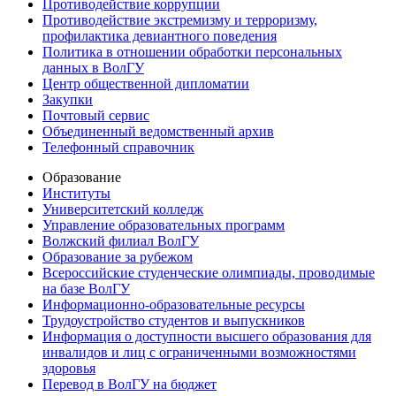
Противодействие коррупции
Противодействие экстремизму и терроризму,
профилактика девиантного поведения
Политика в отношении обработки персональных
данных в ВолГУ
Центр общественной дипломатии
Закупки
Почтовый сервис
Объединенный ведомственный архив
Телефонный справочник
Образование
Институты
Университетский колледж
Управление образовательных программ
Волжский филиал ВолГУ
Образование за рубежом
Всероссийские студенческие олимпиады, проводимые
на базе ВолГУ
Информационно-образовательные ресурсы
Трудоустройство студентов и выпускников
Информация о доступности высшего образования для
инвалидов и лиц с ограниченными возможностями
здоровья
Перевод в ВолГУ на бюджет