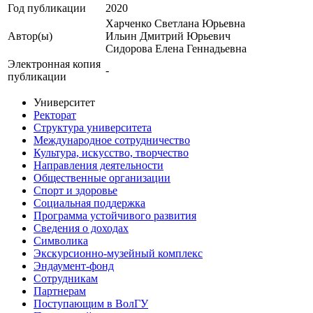
Год публикации
2020
Харченко Светлана Юрьевна
Автор(ы)
Ильин Дмитрий Юрьевич
Сидорова Елена Геннадьевна
Электронная копия
-
публикации
Университет
Ректорат
Структура университета
Международное сотрудничество
Культура, искусство, творчество
Направления деятельности
Общественные организации
Спорт и здоровье
Социальная поддержка
Программа устойчивого развития
Сведения о доходах
Символика
Экскурсионно-музейный комплекс
Эндаумент-фонд
Сотрудникам
Партнерам
Поступающим в ВолГУ