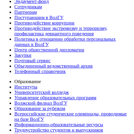
Эндаумент-фонд
Сотрудникам
Партнерам
Поступающим в ВолГУ
Противодействие коррупции
Противодействие экстремизму и терроризму,
профилактика девиантного поведения
Политика в отношении обработки персональных
данных в ВолГУ
Центр общественной дипломатии
Закупки
Почтовый сервис
Объединенный ведомственный архив
Телефонный справочник
Образование
Институты
Университетский колледж
Управление образовательных программ
Волжский филиал ВолГУ
Образование за рубежом
Всероссийские студенческие олимпиады, проводимые
на базе ВолГУ
Информационно-образовательные ресурсы
Трудоустройство студентов и выпускников