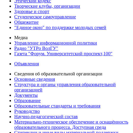
Этический кодекс
Творческие клубы, организации
Здоровье и спорт
Студенческое самоуправление
Общежитие
"Единое окно" по поддержке молодых семей
Медиа
Управление информационной политики
Радио "УТРо ВолГУ"
Газета "Форум. Университетский проспект,100"
Объявления
Сведения об образовательной организации
Основные сведения
Структура и органы управления образовательной
организацией
Документы
Образование
Образовательные стандарты и требования
Руководство
Научно-педагогический состав
Материально-техническое обеспечение и оснащённость
образовательного процесса. Доступная среда
Стипендии и иные виды материальной поддержки