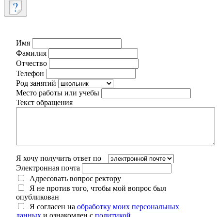
Имя
Фамилия
Отчество
Телефон
Род занятий
Место работы или учебы
Текст обращения
Я хочу получить ответ по
Электронная почта
Адресовать вопрос ректору
Я не против того, чтобы мой вопрос был
опубликован
Я согласен на
обработку моих персональных
данных
и ознакомлен с
политикой