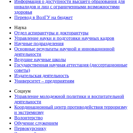
Информация о доступности высшего образования для
инвалидов и лиц с ограниченными возможностями
здоровья
Перевод в ВолГУ на бюджет
Наука
Отдел аспирантуры и докторантуры
Управление науки и подготовки научных кадров
Научные подразделения
Основные результаты научной и инновационной
деятельности
Ведущие научные школы
Государственная научная аттестация (диссертационные
советы)
Издательская деятельность
Университет – предприятиям
Социум
Управление молодежной политики и воспитательной
деятельности
Координационный центр противодействия терроризму
и экстремизму
Волонтерство
Обучение служением
Первокурснику