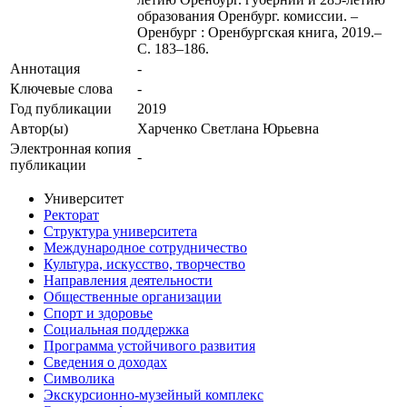
образования Оренбург. комиссии. –
Оренбург : Оренбургская книга, 2019.–
С. 183–186.
Аннотация
-
Ключевые cлова
-
Год публикации
2019
Автор(ы)
Харченко Светлана Юрьевна
Электронная копия
-
публикации
Университет
Ректорат
Структура университета
Международное сотрудничество
Культура, искусство, творчество
Направления деятельности
Общественные организации
Спорт и здоровье
Социальная поддержка
Программа устойчивого развития
Сведения о доходах
Символика
Экскурсионно-музейный комплекс