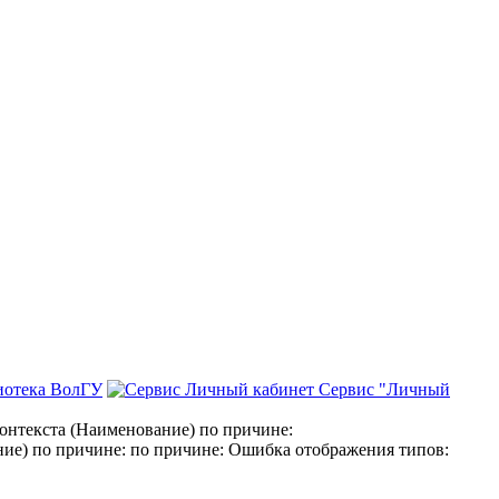
иотека ВолГУ
Сервис "Личный
нтекста (Наименование) по причине:
е) по причине: по причине: Ошибка отображения типов: