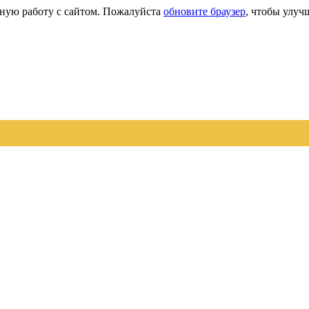
сную работу с сайтом. Пожалуйста
обновите браузер
, чтобы улуч