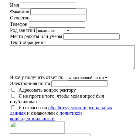
Имя
Фамилия
Отчество
Телефон
Род занятий
Место работы или учебы
Текст обращения
Я хочу получить ответ по
Электронная почта
Адресовать вопрос ректору
Я не против того, чтобы мой вопрос был
опубликован
Я согласен на
обработку моих персональных
данных
и ознакомлен с
политикой
конфиденциальности