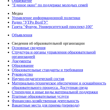
Общежитие
"Единое окно" по поддержке молодых семей
Медиа
Управление информационной политики
Радио "УТРо ВолГУ"
Газета "Форум. Университетский проспект,100"
Объявления
Сведения об образовательной организации
Основные сведения
Структура и органы управления образовательной
организацией
Документы
Образование
Образовательные стандарты и требования
Руководство
Научно-педагогический состав
Материально-техническое обеспечение и оснащённость
образовательного процесса. Доступная среда
Стипендии и иные виды материальной поддержки
Платные образовательные услуги
Финансово-хозяйственная деятельность
Вакантные места для приема (перевода)