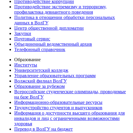
Противодействие коррупции
Противодействие экстремизму и терроризму,
профилактика девиантного поведения
Политика в отношении обработки персональных
данных в ВолГУ
Центр общественной дипломатии
Закупки
Почтовый сервис
Объединенный ведомственный архив
Телефонный справочник
Образование
Институты
Университетский колледж
Управление образовательных программ
Волжский филиал ВолГУ
Образование за рубежом
Всероссийские студенческие олимпиады, проводимые
на базе ВолГУ
Информационно-образовательные ресурсы
Трудоустройство студентов и выпускников
Информация о доступности высшего образования для
инвалидов и лиц с ограниченными возможностями
здоровья
Перевод в ВолГУ на бюджет