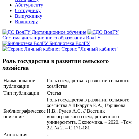
Абитуриенту
Сотруднику
Выпускнику
Волонтеру
Дистанционное обучение
Система дистанционного образования ВолГУ
Библиотека ВолГУ
Сервис "Личный кабинет"
Роль государства в развитии сельского
хозяйства
Наименование
Роль государства в развитии сельского
публикации
хозяйства
Тип публикации
Статья
Роль государства в развитии сельского
хозяйства // Шкарупа Е.А., Горшкова
Библиографическое
Н.В., Рулев А.С. // Вестник
описание
волгоградского государственного
университета. Экономика. – 2020. –Том
22. № 2. – С.171-181
Аннотация
-