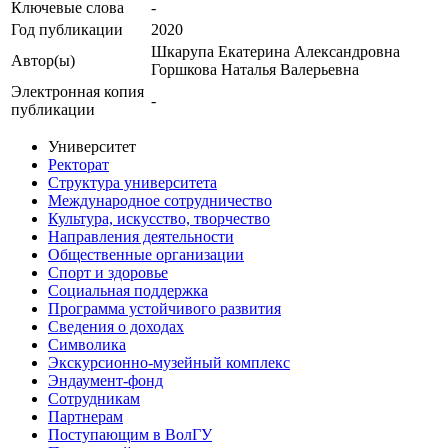
Ключевые cлова
-
Год публикации
2020
Шкарупа Екатерина Александровна
Автор(ы)
Горшкова Наталья Валерьевна
Электронная копия
-
публикации
Университет
Ректорат
Структура университета
Международное сотрудничество
Культура, искусство, творчество
Направления деятельности
Общественные организации
Спорт и здоровье
Социальная поддержка
Программа устойчивого развития
Сведения о доходах
Символика
Экскурсионно-музейный комплекс
Эндаумент-фонд
Сотрудникам
Партнерам
Поступающим в ВолГУ