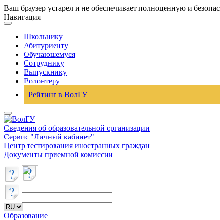
Ваш браузер устарел и не обеспечивает полноценную и безопа
Навигация
Школьнику
Абитуриенту
Обучающемуся
Сотруднику
Выпускнику
Волонтеру
Рейтинг в ВолГУ
Сведения об образовательной организации
Сервис "Личный кабинет"
Центр тестирования иностранных граждан
Документы приемной комиссии
Образование