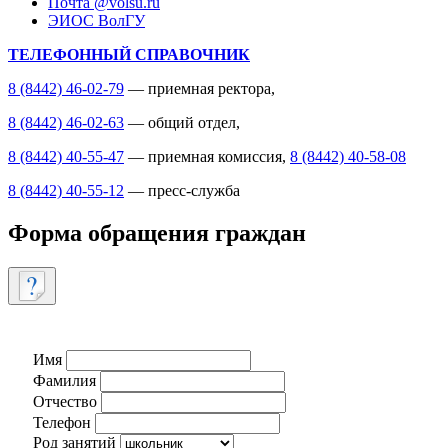
Почта @volsu.ru
ЭИОС ВолГУ
ТЕЛЕФОННЫЙ СПРАВОЧНИК
8 (8442) 46-02-79
— приемная ректора,
8 (8442) 46-02-63
— общий отдел,
8 (8442) 40-55-47
— приемная комиссия,
8 (8442) 40-58-08
8 (8442) 40-55-12
— пресс-служба
Форма обращения граждан
Имя
Фамилия
Отчество
Телефон
Род занятий