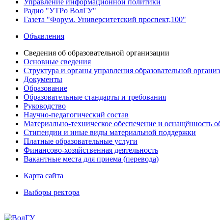
Управление информационной политики
Радио "УТРо ВолГУ"
Газета "Форум. Университетский проспект,100"
Объявления
Сведения об образовательной организации
Основные сведения
Структура и органы управления образовательной органи
Документы
Образование
Образовательные стандарты и требования
Руководство
Научно-педагогический состав
Материально-техническое обеспечение и оснащённость об
Стипендии и иные виды материальной поддержки
Платные образовательные услуги
Финансово-хозяйственная деятельность
Вакантные места для приема (перевода)
Карта сайта
Выборы ректора