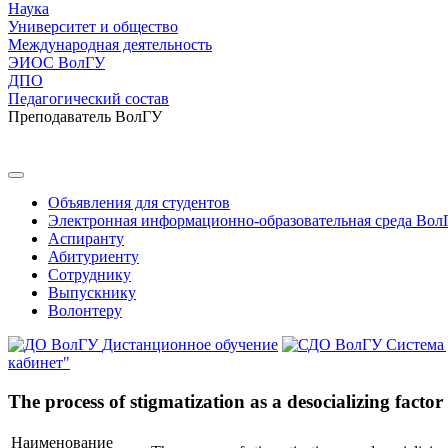
Наука
Университет и общество
Международная деятельность
ЭИОС ВолГУ
ДПО
Педагогический состав
Преподаватель ВолГУ
Объявления для студентов
Электронная информационно-образовательная среда Вол
Аспиранту
Абитуриенту
Сотруднику
Выпускнику
Волонтеру
Дистанционное обучение
Система
кабинет"
The process of stigmatization as a desocializing factor
Наименование