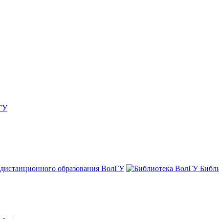
ГУ
 дистанционного образования ВолГУ
Библ