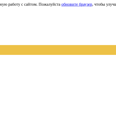
сную работу с сайтом. Пожалуйста
обновите браузер
, чтобы улуч