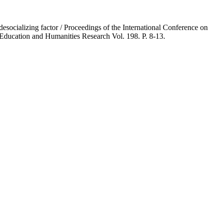
esocializing factor / Proceedings of the International Conference on
Education and Humanities Research Vol. 198. P. 8-13.