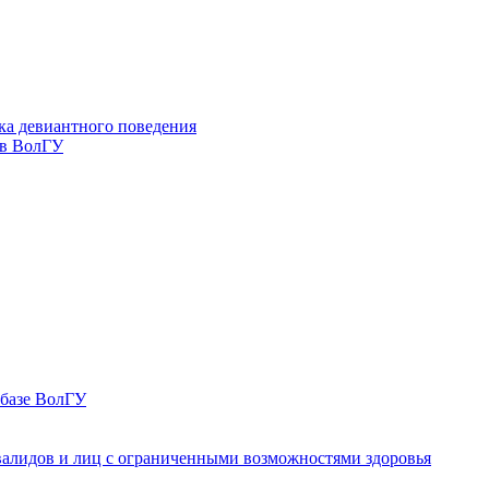
ка девиантного поведения
 в ВолГУ
 базе ВолГУ
валидов и лиц с ограниченными возможностями здоровья