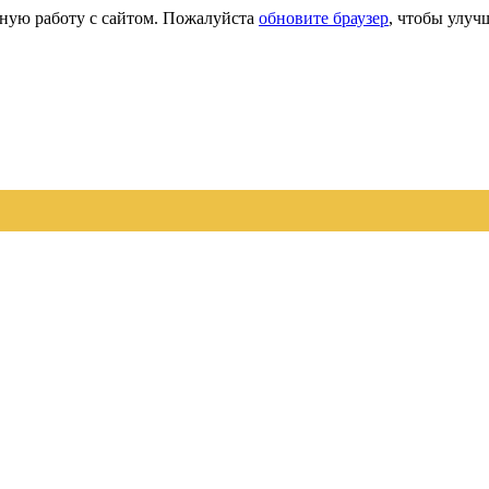
сную работу с сайтом. Пожалуйста
обновите браузер
, чтобы улуч