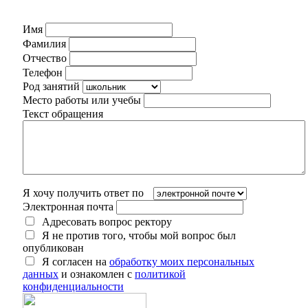
Имя
Фамилия
Отчество
Телефон
Род занятий
Место работы или учебы
Текст обращения
Я хочу получить ответ по
Электронная почта
Адресовать вопрос ректору
Я не против того, чтобы мой вопрос был
опубликован
Я согласен на
обработку моих персональных
данных
и ознакомлен с
политикой
конфиденциальности