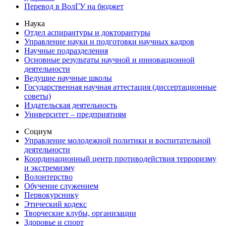
Перевод в ВолГУ на бюджет
Наука
Отдел аспирантуры и докторантуры
Управление науки и подготовки научных кадров
Научные подразделения
Основные результаты научной и инновационной
деятельности
Ведущие научные школы
Государственная научная аттестация (диссертационные
советы)
Издательская деятельность
Университет – предприятиям
Социум
Управление молодежной политики и воспитательной
деятельности
Координационный центр противодействия терроризму
и экстремизму
Волонтерство
Обучение служением
Первокурснику
Этический кодекс
Творческие клубы, организации
Здоровье и спорт