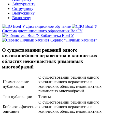
Абитуриенту
Сотруднику
Выпускнику
Волонтеру
Дистанционное обучение
Система дистанционного образования ВолГУ
Библиотека ВолГУ
Сервис "Личный кабинет"
О существовании решений одного
квазилинейного неравенства в конических
областях некомпактных римановых
многообразий
О существовании решений одного
Наименование
квазилинейного неравенства в
публикации
конических областях некомпактных
римановых многообразий
Тип публикации
Тезисы
О существовании решений одного
Библиографическое
квазилинейного неравенства в
описание
конических областях некомпактных