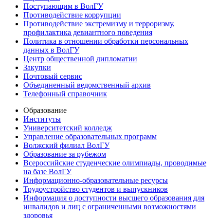
Поступающим в ВолГУ
Противодействие коррупции
Противодействие экстремизму и терроризму,
профилактика девиантного поведения
Политика в отношении обработки персональных
данных в ВолГУ
Центр общественной дипломатии
Закупки
Почтовый сервис
Объединенный ведомственный архив
Телефонный справочник
Образование
Институты
Университетский колледж
Управление образовательных программ
Волжский филиал ВолГУ
Образование за рубежом
Всероссийские студенческие олимпиады, проводимые
на базе ВолГУ
Информационно-образовательные ресурсы
Трудоустройство студентов и выпускников
Информация о доступности высшего образования для
инвалидов и лиц с ограниченными возможностями
здоровья