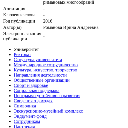
римановых многообразий
Аннотация
-
Ключевые cлова
-
Год публикации
2016
Автор(ы)
Романова Ирина Андреевна
Электронная копия
-
публикации
Университет
Ректорат
Структура университета
Международное сотрудничество
Культура, искусство, творчество
Направления деятельности
Общественные организации
Спорт и здоровье
Социальная поддержка
Программа устойчивого развития
Сведения о доходах
Символика
Экскурсионно-музейный комплекс
Эндаумент-фонд
Сотрудникам
Партнерам