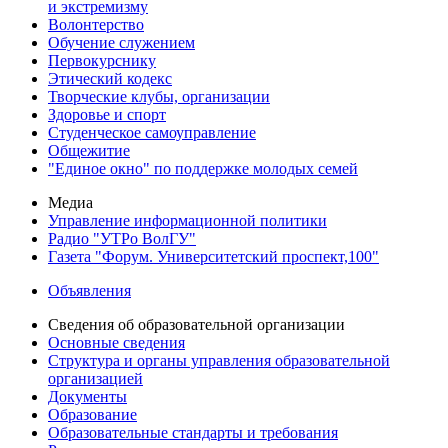
и экстремизму
Волонтерство
Обучение служением
Первокурснику
Этический кодекс
Творческие клубы, организации
Здоровье и спорт
Студенческое самоуправление
Общежитие
"Единое окно" по поддержке молодых семей
Медиа
Управление информационной политики
Радио "УТРо ВолГУ"
Газета "Форум. Университетский проспект,100"
Объявления
Сведения об образовательной организации
Основные сведения
Структура и органы управления образовательной
организацией
Документы
Образование
Образовательные стандарты и требования