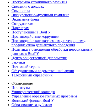
Программа устойчивого развития
Сведения о доходах
Символика
Экскурсионно-музейный комплекс
Эндаумент-фонд
Сотрудникам
Партнерам
Поступающим в ВолГУ
Противодействие коррупции
Противодействие экстремизму и терроризму,
профилактика девиантного поведения
Политика в отношении обработки персональных
данных в ВолГУ
Центр общественной дипломатии
Закупки
Почтовый сервис
Объединенный ведомственный архив
Телефонный справочник
Образование
Институты
Университетский колледж
Управление образовательных программ
Волжский филиал ВолГУ
Образование за рубежом