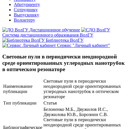
Абитуриенту
Сотруднику
Выпускнику
Волонтеру
Дистанционное обучение
Система дистанционного образования ВолГУ
Библиотека ВолГУ
Сервис "Личный кабинет"
Световые пули в периодически неоднородной
среде ориентированных углеродных нанотрубок
в оптическом резонаторе
Световые пули в периодически
Наименование
неоднородной среде ориентированных
публикации
углеродных нанотрубок в оптическом
резонаторе
Тип публикации
Статья
Белоненко М.Б., Двужилов И.С.,
Двужилова Ю.В., Борознин С.В.
Световые пули в периодически
неоднородной среде ориентированных
Библиографическое