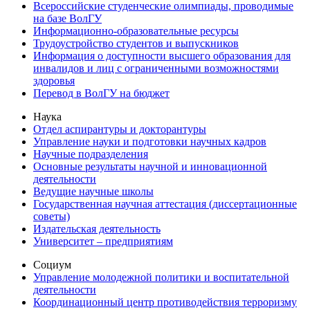
Всероссийские студенческие олимпиады, проводимые
на базе ВолГУ
Информационно-образовательные ресурсы
Трудоустройство студентов и выпускников
Информация о доступности высшего образования для
инвалидов и лиц с ограниченными возможностями
здоровья
Перевод в ВолГУ на бюджет
Наука
Отдел аспирантуры и докторантуры
Управление науки и подготовки научных кадров
Научные подразделения
Основные результаты научной и инновационной
деятельности
Ведущие научные школы
Государственная научная аттестация (диссертационные
советы)
Издательская деятельность
Университет – предприятиям
Социум
Управление молодежной политики и воспитательной
деятельности
Координационный центр противодействия терроризму