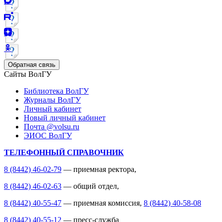
Обратная связь
Сайты ВолГУ
Библиотека ВолГУ
Журналы ВолГУ
Личный кабинет
Новый личный кабинет
Почта @volsu.ru
ЭИОС ВолГУ
ТЕЛЕФОННЫЙ СПРАВОЧНИК
8 (8442) 46-02-79
— приемная ректора,
8 (8442) 46-02-63
— общий отдел,
8 (8442) 40-55-47
— приемная комиссия,
8 (8442) 40-58-08
8 (8442) 40-55-12
— пресс-служба