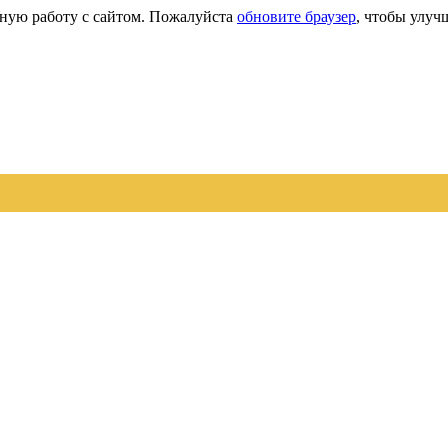
сную работу с сайтом. Пожалуйста
обновите браузер
, чтобы улуч