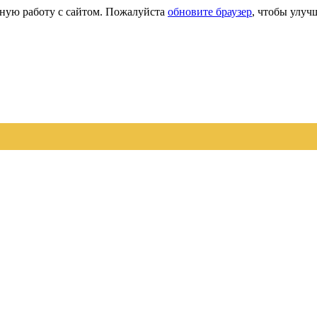
сную работу с сайтом. Пожалуйста
обновите браузер
, чтобы улуч