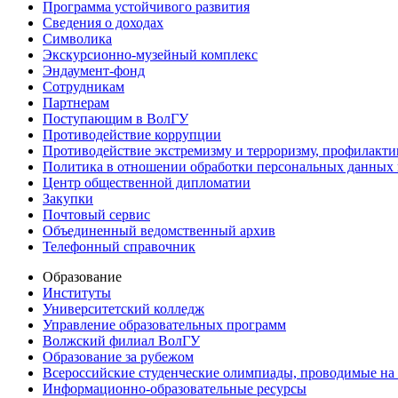
Программа устойчивого развития
Сведения о доходах
Символика
Экскурсионно-музейный комплекс
Эндаумент-фонд
Сотрудникам
Партнерам
Поступающим в ВолГУ
Противодействие коррупции
Противодействие экстремизму и терроризму, профилакти
Политика в отношении обработки персональных данных
Центр общественной дипломатии
Закупки
Почтовый сервис
Объединенный ведомственный архив
Телефонный справочник
Образование
Институты
Университетский колледж
Управление образовательных программ
Волжский филиал ВолГУ
Образование за рубежом
Всероссийские студенческие олимпиады, проводимые на
Информационно-образовательные ресурсы