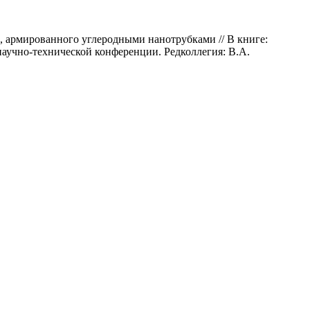
, армированного углеродными нанотрубками // В книге:
аучно-технической конференции. Редколлегия: В.А.