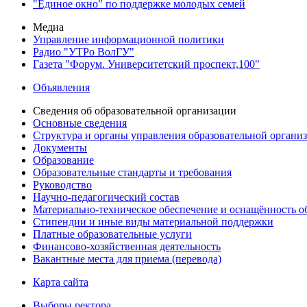
"Единое окно" по поддержке молодых семей
Медиа
Управление информационной политики
Радио "УТРо ВолГУ"
Газета "Форум. Университетский проспект,100"
Объявления
Сведения об образовательной организации
Основные сведения
Структура и органы управления образовательной органи
Документы
Образование
Образовательные стандарты и требования
Руководство
Научно-педагогический состав
Материально-техническое обеспечение и оснащённость об
Стипендии и иные виды материальной поддержки
Платные образовательные услуги
Финансово-хозяйственная деятельность
Вакантные места для приема (перевода)
Карта сайта
Выборы ректора