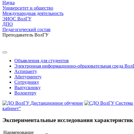
Наука
Университет и общество
Международная деятельность
ЭИОС ВолГУ
ДПО
Педагогический состав
Преподаватель ВолГУ
Объявления для студентов
Электронная информационно-образовательная среда Вол
Аспиранту
Абитуриенту
Сотруднику
Выпускнику
Волонтеру
Дистанционное обучение
Система
кабинет"
Экспериментальные исследования характеристик
Наименование