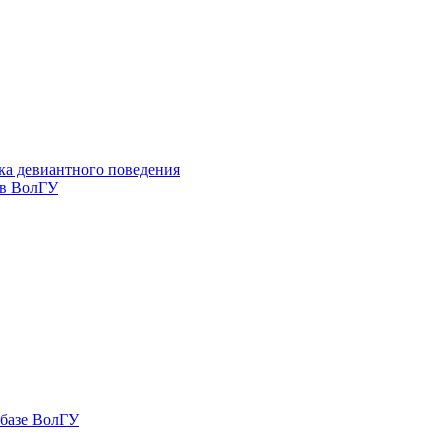
ка девиантного поведения
 в ВолГУ
 базе ВолГУ