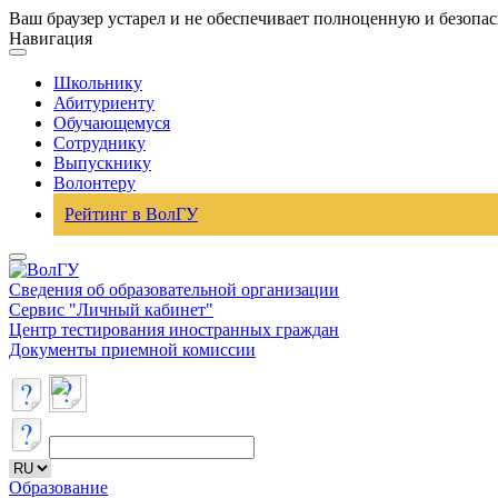
Ваш браузер устарел и не обеспечивает полноценную и безопа
Навигация
Школьнику
Абитуриенту
Обучающемуся
Сотруднику
Выпускнику
Волонтеру
Рейтинг в ВолГУ
Сведения об образовательной организации
Сервис "Личный кабинет"
Центр тестирования иностранных граждан
Документы приемной комиссии
Образование