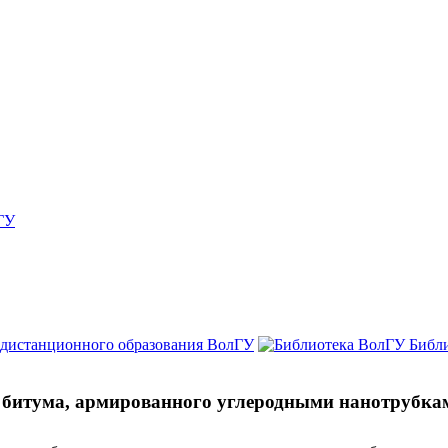
ГУ
 дистанционного образования ВолГУ
Библ
 битума, армированного углеродными нанотрубка