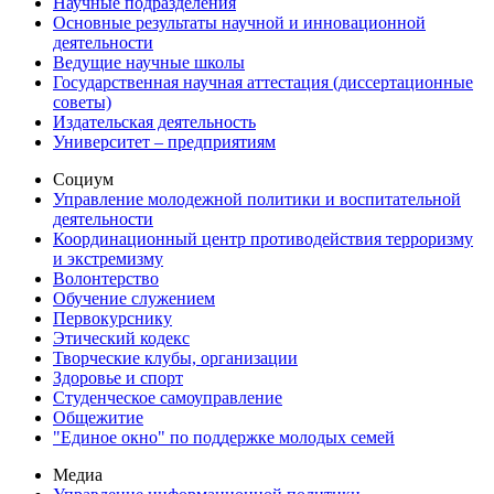
Научные подразделения
Основные результаты научной и инновационной
деятельности
Ведущие научные школы
Государственная научная аттестация (диссертационные
советы)
Издательская деятельность
Университет – предприятиям
Социум
Управление молодежной политики и воспитательной
деятельности
Координационный центр противодействия терроризму
и экстремизму
Волонтерство
Обучение служением
Первокурснику
Этический кодекс
Творческие клубы, организации
Здоровье и спорт
Студенческое самоуправление
Общежитие
"Единое окно" по поддержке молодых семей
Медиа