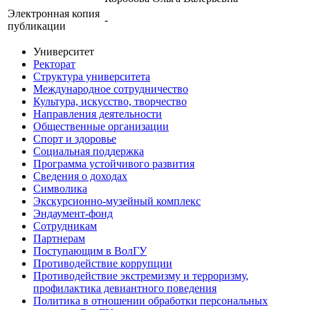
Электронная копия
-
публикации
Университет
Ректорат
Структура университета
Международное сотрудничество
Культура, искусство, творчество
Направления деятельности
Общественные организации
Спорт и здоровье
Социальная поддержка
Программа устойчивого развития
Сведения о доходах
Символика
Экскурсионно-музейный комплекс
Эндаумент-фонд
Сотрудникам
Партнерам
Поступающим в ВолГУ
Противодействие коррупции
Противодействие экстремизму и терроризму,
профилактика девиантного поведения
Политика в отношении обработки персональных