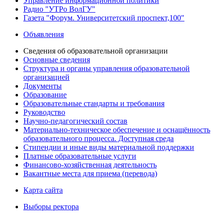
Управление информационной политики
Радио "УТРо ВолГУ"
Газета "Форум. Университетский проспект,100"
Объявления
Сведения об образовательной организации
Основные сведения
Структура и органы управления образовательной
организацией
Документы
Образование
Образовательные стандарты и требования
Руководство
Научно-педагогический состав
Материально-техническое обеспечение и оснащённость
образовательного процесса. Доступная среда
Стипендии и иные виды материальной поддержки
Платные образовательные услуги
Финансово-хозяйственная деятельность
Вакантные места для приема (перевода)
Карта сайта
Выборы ректора