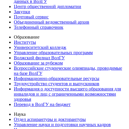
данных в ВолГУ
Центр общественной дипломатии
Закупки
Почтовый сервис
Объединенный ведомственный архив
Телефонный справочник
Образование
Институты
Университетский колледж
Управление образовательных программ
Волжский филиал ВолГУ
Образование за рубежом
Всероссийские студенческие олимпиады, проводимые
на базе ВолГУ
Информационно-образовательные ресурсы
Трудоустройство студентов и выпускников
Информация о доступности высшего образования для
инвалидов и лиц с ограниченными возможностями
здоровья
Перевод в ВолГУ на бюджет
Наука
Отдел аспирантуры и докторантуры
Управление науки и подготовки научных кадров