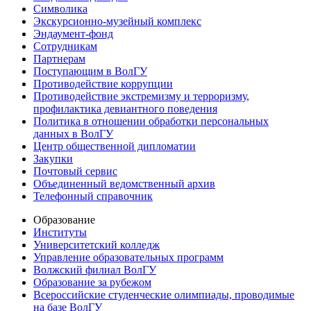
Символика
Экскурсионно-музейный комплекс
Эндаумент-фонд
Сотрудникам
Партнерам
Поступающим в ВолГУ
Противодействие коррупции
Противодействие экстремизму и терроризму,
профилактика девиантного поведения
Политика в отношении обработки персональных
данных в ВолГУ
Центр общественной дипломатии
Закупки
Почтовый сервис
Объединенный ведомственный архив
Телефонный справочник
Образование
Институты
Университетский колледж
Управление образовательных программ
Волжский филиал ВолГУ
Образование за рубежом
Всероссийские студенческие олимпиады, проводимые
на базе ВолГУ