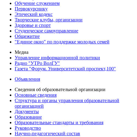
Обучение служением
Первокурснику
Этический кодекс
Творческие клубы, организации
Здоровье и спорт
Студенческое самоуправление
Общежитие
"Единое окно" по поддержке молодых семей
Медиа
Управление информационной политики
Радио "УТРо ВолГУ"
Газета "Форум. Университетский проспект,100"
Объявления
Сведения об образовательной организации
Основные сведения
Структура и органы управления образовательной
организацией
Документы
Образование
Образовательные стандарты и требования
Руководство
Научно-педагогический состав