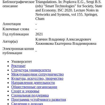
Библиографическое
Triangulations. In: Popkova E.G., Sergi B.S.
описание
(eds) "Smart Technologies" for Society, State
and Economy. ISC 2020. Lecture Notes in
Networks and Systems, vol 155. Springer,
Cham
Аннотация
-
Ключевые cлова
-
Год публикации
2021
Клячин Владимир Александрович
Автор(ы)
Хижнякова Екатерина Владимировна
Электронная копия
-
публикации
Университет
Ректорат
Структура университета
Международное сотрудничество
Культура, искусство, творчество
Направления деятельности
Общественные организации
Спорт и здоровье
Социальная поддержка
Программа устойчивого развития
Сведения о доходах