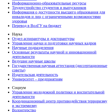
Информационно-образовательные ресурсы
Трудоустройство студентов и выпускников
Информация о доступности высшего образования для
инвалидов и лиц с ограниченными возможностями
здоровья
Перевод в ВолГУ на бюджет
Наука
Отдел аспирантуры и докторантуры
Управление науки и подготовки научных кадров
Научные подразделения
Основные результаты научной и инновационной
деятельности
Ведущие научные школы
Государственная научная аттестация (диссертационные
советы)
Издательская деятельность
Университет – предприятиям
Социум
Управление молодежной политики и воспитательной
деятельности
Координационный центр противодействия терроризму
и экстремизму
Волонтерство