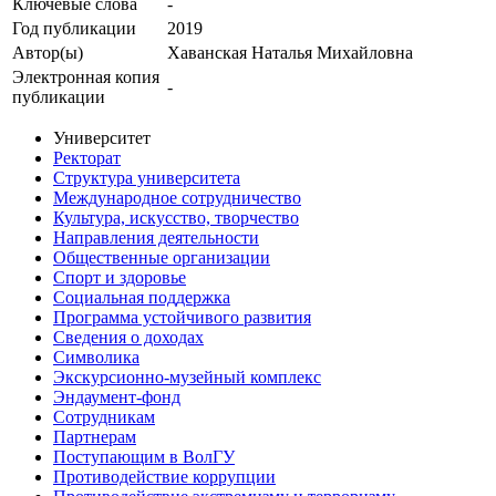
Ключевые cлова
-
Год публикации
2019
Автор(ы)
Хаванская Наталья Михайловна
Электронная копия
-
публикации
Университет
Ректорат
Структура университета
Международное сотрудничество
Культура, искусство, творчество
Направления деятельности
Общественные организации
Спорт и здоровье
Социальная поддержка
Программа устойчивого развития
Сведения о доходах
Символика
Экскурсионно-музейный комплекс
Эндаумент-фонд
Сотрудникам
Партнерам
Поступающим в ВолГУ
Противодействие коррупции