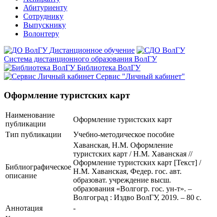
Абитуриенту
Сотруднику
Выпускнику
Волонтеру
Дистанционное обучение
Система дистанционного образования ВолГУ
Библиотека ВолГУ
Сервис "Личный кабинет"
Оформление туристских карт
Наименование
Оформление туристских карт
публикации
Тип публикации
Учебно-методическое пособие
Хаванская, Н.М. Оформление
туристских карт / Н.М. Хаванская //
Оформление туристских карт [Текст] /
Библиографическое
Н.М. Хаванская, Федер. гос. авт.
описание
образоват. учреждение высш.
образования «Волгогр. гос. ун-т». –
Волгоград : Издво ВолГУ, 2019. – 80 с.
Аннотация
-