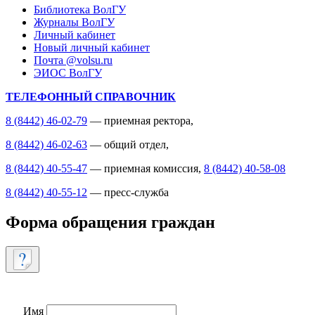
Библиотека ВолГУ
Журналы ВолГУ
Личный кабинет
Новый личный кабинет
Почта @volsu.ru
ЭИОС ВолГУ
ТЕЛЕФОННЫЙ СПРАВОЧНИК
8 (8442) 46-02-79
— приемная ректора,
8 (8442) 46-02-63
— общий отдел,
8 (8442) 40-55-47
— приемная комиссия,
8 (8442) 40-58-08
8 (8442) 40-55-12
— пресс-служба
Форма обращения граждан
Имя