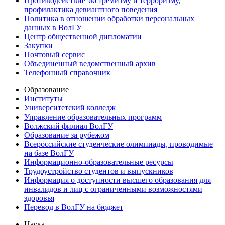
Противодействие экстремизму и терроризму,
профилактика девиантного поведения
Политика в отношении обработки персональных
данных в ВолГУ
Центр общественной дипломатии
Закупки
Почтовый сервис
Объединенный ведомственный архив
Телефонный справочник
Образование
Институты
Университетский колледж
Управление образовательных программ
Волжский филиал ВолГУ
Образование за рубежом
Всероссийские студенческие олимпиады, проводимые
на базе ВолГУ
Информационно-образовательные ресурсы
Трудоустройство студентов и выпускников
Информация о доступности высшего образования для
инвалидов и лиц с ограниченными возможностями
здоровья
Перевод в ВолГУ на бюджет
Наука