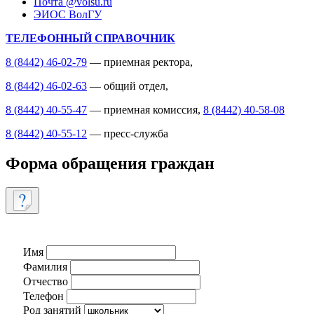
Почта @volsu.ru
ЭИОС ВолГУ
ТЕЛЕФОННЫЙ СПРАВОЧНИК
8 (8442) 46-02-79
— приемная ректора,
8 (8442) 46-02-63
— общий отдел,
8 (8442) 40-55-47
— приемная комиссия,
8 (8442) 40-58-08
8 (8442) 40-55-12
— пресс-служба
Форма обращения граждан
Имя
Фамилия
Отчество
Телефон
Род занятий