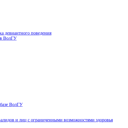
ка девиантного поведения
 в ВолГУ
 базе ВолГУ
валидов и лиц с ограниченными возможностями здоровья