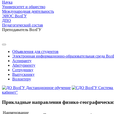
Наука
Университет и общество
Международная деятельность
ЭИОС ВолГУ
ДПО
Педагогический состав
Преподаватель ВолГУ
Объявления для студентов
Электронная информационно-образовательная среда Вол
Аспиранту
Абитуриенту
Сотруднику
Выпускнику
Волонтеру
Дистанционное обучение
Система
кабинет"
Прикладные направления физико-географически
Наименование