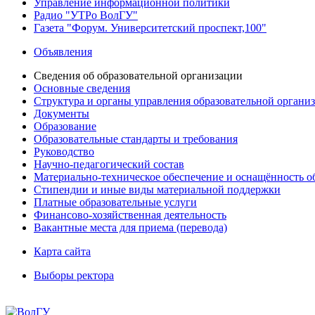
Управление информационной политики
Радио "УТРо ВолГУ"
Газета "Форум. Университетский проспект,100"
Объявления
Сведения об образовательной организации
Основные сведения
Структура и органы управления образовательной органи
Документы
Образование
Образовательные стандарты и требования
Руководство
Научно-педагогический состав
Материально-техническое обеспечение и оснащённость об
Стипендии и иные виды материальной поддержки
Платные образовательные услуги
Финансово-хозяйственная деятельность
Вакантные места для приема (перевода)
Карта сайта
Выборы ректора