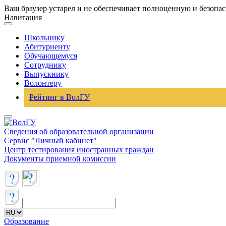
Ваш браузер устарел и не обеспечивает полноценную и безопа
Навигация
Школьнику
Абитуриенту
Обучающемуся
Сотруднику
Выпускнику
Волонтеру
Рейтинг в ВолГУ
Сведения об образовательной организации
Сервис "Личный кабинет"
Центр тестирования иностранных граждан
Документы приемной комиссии
Образование