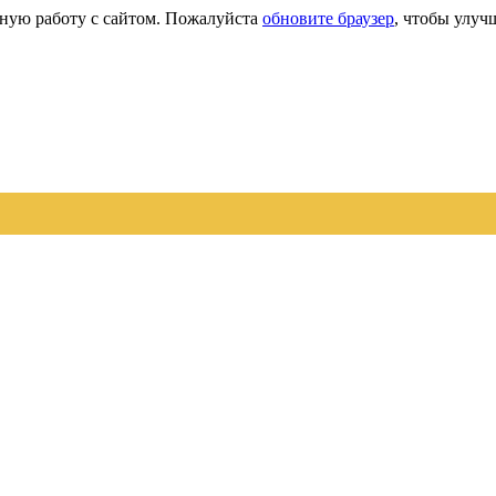
сную работу с сайтом. Пожалуйста
обновите браузер
, чтобы улуч