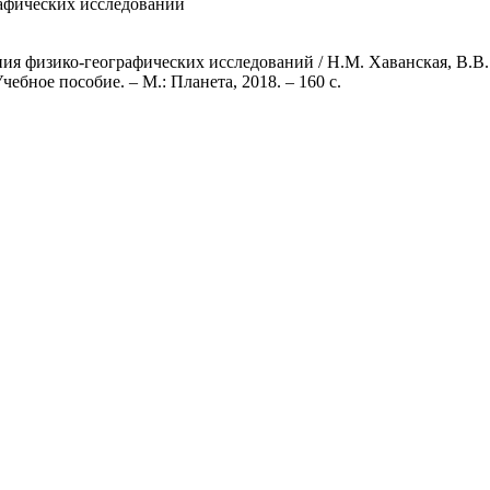
афических исследований
ия физико-географических исследований / Н.М. Хаванская, В.В.
ебное пособие. – М.: Планета, 2018. – 160 с.