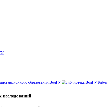
ГУ
 дистанционного образования ВолГУ
Библ
х исследований