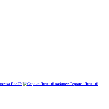
иотека ВолГУ
Сервис "Личный