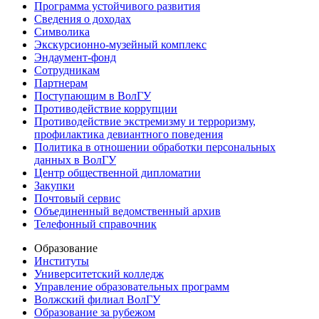
Программа устойчивого развития
Сведения о доходах
Символика
Экскурсионно-музейный комплекс
Эндаумент-фонд
Сотрудникам
Партнерам
Поступающим в ВолГУ
Противодействие коррупции
Противодействие экстремизму и терроризму,
профилактика девиантного поведения
Политика в отношении обработки персональных
данных в ВолГУ
Центр общественной дипломатии
Закупки
Почтовый сервис
Объединенный ведомственный архив
Телефонный справочник
Образование
Институты
Университетский колледж
Управление образовательных программ
Волжский филиал ВолГУ
Образование за рубежом