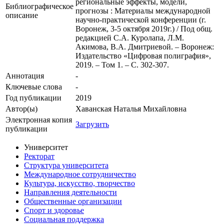
региональные эффекты, модели,
Библиографическое
прогнозы : Материалы международной
описание
научно-практической конференции (г.
Воронеж, 3-5 октября 2019г.) / Под общ.
редакцией С.А. Куролапа, Л.М.
Акимова, В.А. Дмитриевой. – Воронеж:
Издательство «Цифровая полиграфия»,
2019. – Том 1. – С. 302-307.
Аннотация
-
Ключевые cлова
-
Год публикации
2019
Автор(ы)
Хаванская Наталья Михайловна
Электронная копия
Загрузить
публикации
Университет
Ректорат
Структура университета
Международное сотрудничество
Культура, искусство, творчество
Направления деятельности
Общественные организации
Спорт и здоровье
Социальная поддержка