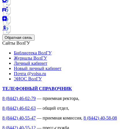
Обратная связь
Сайты ВолГУ
Библиотека ВолГУ
Журналы ВолГУ
Личный кабинет
Новый личный кабинет
Почта @volsu.ru
ЭИОС ВолГУ
ТЕЛЕФОННЫЙ СПРАВОЧНИК
8 (8442) 46-02-79
— приемная ректора,
8 (8442) 46-02-63
— общий отдел,
8 (8442) 40-55-47
— приемная комиссия,
8 (8442) 40-58-08
8 (8442) 40-55-12
— пресс-служба