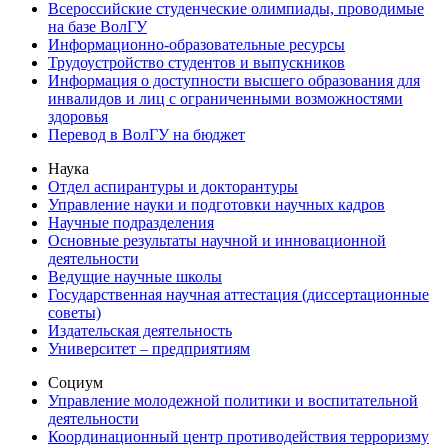
Всероссийские студенческие олимпиады, проводимые
на базе ВолГУ
Информационно-образовательные ресурсы
Трудоустройство студентов и выпускников
Информация о доступности высшего образования для
инвалидов и лиц с ограниченными возможностями
здоровья
Перевод в ВолГУ на бюджет
Наука
Отдел аспирантуры и докторантуры
Управление науки и подготовки научных кадров
Научные подразделения
Основные результаты научной и инновационной
деятельности
Ведущие научные школы
Государственная научная аттестация (диссертационные
советы)
Издательская деятельность
Университет – предприятиям
Социум
Управление молодежной политики и воспитательной
деятельности
Координационный центр противодействия терроризму