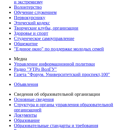
и экстремизму
Волонтерство
Обучение служением
Первокурснику
Этический кодекс
Творческие клубы, организации
Здоровье и спорт
Студенческое самоуправление
Общежитие
"Единое окно" по поддержке молодых семей
Медиа
Управление информационной политики
Радио "УТРо ВолГУ"
Газета "Форум. Университетский проспект,100"
Объявления
Сведения об образовательной организации
Основные сведения
Структура и органы управления образовательной
организацией
Документы
Образование
Образовательные стандарты и требования