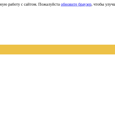
сную работу с сайтом. Пожалуйста
обновите браузер
, чтобы улуч