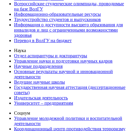
Всероссийские студенческие олимпиады, проводимые
на базе ВолГУ
Информационно-образовательные ресурсы
Трудоустройство студентов и выпускников
Информация о доступности высшего образования для
инвалидов и лиц с ограниченными возможностями
здоровья
Перевод в ВолГУ на бюджет
Наука
Отдел аспирантуры и докторантуры
Управление науки и подготовки научных кадров
Научные подразделения
Основные результаты научной и инновационной
деятельности
Ведущие научные школы
Государственная научная аттестация (диссертационные
советы)
Издательская деятельность
Университет – предприятиям
Социум
Управление молодежной политики и воспитательной
деятельности
Координационный центр противодействия терроризму