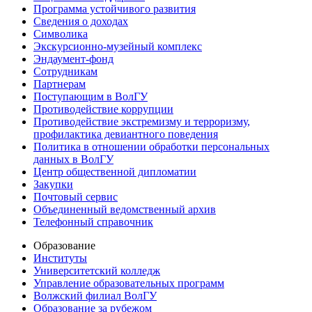
Программа устойчивого развития
Сведения о доходах
Символика
Экскурсионно-музейный комплекс
Эндаумент-фонд
Сотрудникам
Партнерам
Поступающим в ВолГУ
Противодействие коррупции
Противодействие экстремизму и терроризму,
профилактика девиантного поведения
Политика в отношении обработки персональных
данных в ВолГУ
Центр общественной дипломатии
Закупки
Почтовый сервис
Объединенный ведомственный архив
Телефонный справочник
Образование
Институты
Университетский колледж
Управление образовательных программ
Волжский филиал ВолГУ
Образование за рубежом