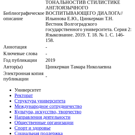
ТОНАЛЬНОСТИВ СТИЛИСТИКЕ
АНГЛОЯЗЫЧНОГО
Библиографическое
ВОСПИТЫВАЮЩЕГО ДИАЛОГА//
описание
Ильинова Е.Ю., Цинкерман Т.Н.
Вестник Волгоградского
государственного университета. Серия 2:
Языкознание. 2019. Т. 18. № 1. С. 146-
158.
Аннотация
-
Ключевые cлова
-
Год публикации
2019
Автор(ы)
Цинкерман Тамара Николаевна
Электронная копия
-
публикации
Университет
Ректорат
Структура университета
Международное сотрудничество
Культура, искусство, творчество
Направления деятельности
Общественные организации
Спорт и здоровье
Социальная поддержка