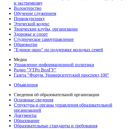
и экстремизму
Волонтерство
Обучение служением
Первокурснику
Этический кодекс
Творческие клубы, организации
Здоровье и спорт
Студенческое самоуправление
Общежитие
"Единое окно" по поддержке молодых семей
Медиа
Управление информационной политики
Радио "УТРо ВолГУ"
Газета "Форум. Университетский проспект,100"
Объявления
Сведения об образовательной организации
Основные сведения
Структура и органы управления образовательной
организацией
Документы
Образование
Образовательные стандарты и требования