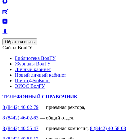
Обратная связь
Сайты ВолГУ
Библиотека ВолГУ
Журналы ВолГУ
Личный кабинет
Новый личный кабинет
Почта @volsu.ru
ЭИОС ВолГУ
ТЕЛЕФОННЫЙ СПРАВОЧНИК
8 (8442) 46-02-79
— приемная ректора,
8 (8442) 46-02-63
— общий отдел,
8 (8442) 40-55-47
— приемная комиссия,
8 (8442) 40-58-08
8 (8442) 40-55-12
— пресс-служба