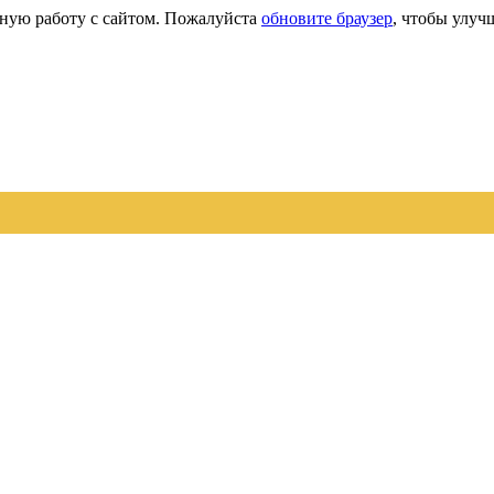
сную работу с сайтом. Пожалуйста
обновите браузер
, чтобы улуч