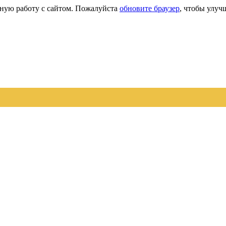
сную работу с сайтом. Пожалуйста
обновите браузер
, чтобы улуч