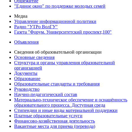
Общежитие
"Единое окно" по поддержке молодых семей
Медиа
Управление информационной политики
Радио "УТРо ВолГУ"
Газета "Форум. Университетский проспект,100"
Объявления
Сведения об образовательной организации
Основные сведения
Структура и органы управления образовательной
организацией
Документы
Образование
Образовательные стандарты и требования
Руководство
Научно-педагогический состав
Материально-техническое обеспечение и оснащённость
образовательного процесса. Доступная среда
Стипендии и иные виды материальной поддержки
Платные образовательные услуги
Финансово-хозяйственная деятельность
Вакантные места для приема (перевода)