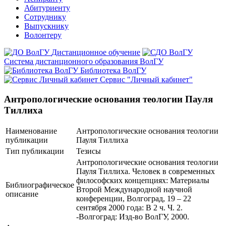
Абитуриенту
Сотруднику
Выпускнику
Волонтеру
Дистанционное обучение
Система дистанционного образования ВолГУ
Библиотека ВолГУ
Сервис "Личный кабинет"
Антропологические основания теологии Пауля
Тиллиха
Наименование
Антропологические основания теологии
публикации
Пауля Тиллиха
Тип публикации
Тезисы
Антропологические основания теологии
Пауля Тиллиха. Человек в современных
философских концепциях: Материалы
Библиографическое
Второй Международной научной
описание
конференции, Волгоград, 19 – 22
сентября 2000 года: В 2 ч. Ч. 2.
-Волгоград: Изд-во ВолГУ, 2000.