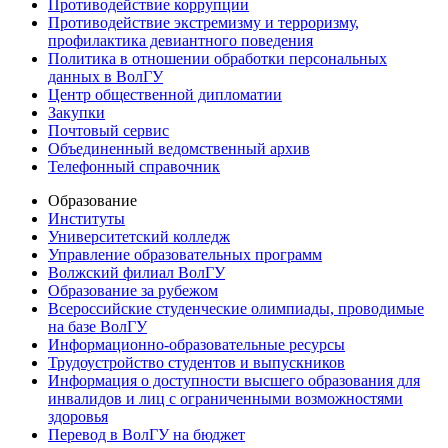
Противодействие коррупции
Противодействие экстремизму и терроризму,
профилактика девиантного поведения
Политика в отношении обработки персональных
данных в ВолГУ
Центр общественной дипломатии
Закупки
Почтовый сервис
Объединенный ведомственный архив
Телефонный справочник
Образование
Институты
Университетский колледж
Управление образовательных программ
Волжский филиал ВолГУ
Образование за рубежом
Всероссийские студенческие олимпиады, проводимые
на базе ВолГУ
Информационно-образовательные ресурсы
Трудоустройство студентов и выпускников
Информация о доступности высшего образования для
инвалидов и лиц с ограниченными возможностями
здоровья
Перевод в ВолГУ на бюджет