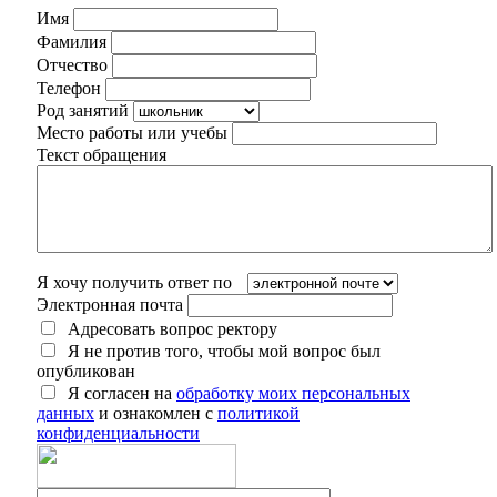
Имя
Фамилия
Отчество
Телефон
Род занятий
Место работы или учебы
Текст обращения
Я хочу получить ответ по
Электронная почта
Адресовать вопрос ректору
Я не против того, чтобы мой вопрос был
опубликован
Я согласен на
обработку моих персональных
данных
и ознакомлен с
политикой
конфиденциальности