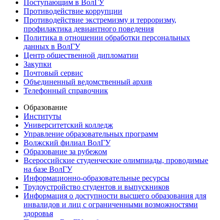
Поступающим в ВолГУ
Противодействие коррупции
Противодействие экстремизму и терроризму,
профилактика девиантного поведения
Политика в отношении обработки персональных
данных в ВолГУ
Центр общественной дипломатии
Закупки
Почтовый сервис
Объединенный ведомственный архив
Телефонный справочник
Образование
Институты
Университетский колледж
Управление образовательных программ
Волжский филиал ВолГУ
Образование за рубежом
Всероссийские студенческие олимпиады, проводимые
на базе ВолГУ
Информационно-образовательные ресурсы
Трудоустройство студентов и выпускников
Информация о доступности высшего образования для
инвалидов и лиц с ограниченными возможностями
здоровья