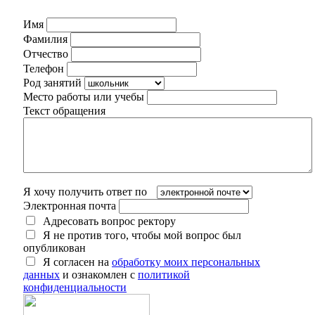
Имя
Фамилия
Отчество
Телефон
Род занятий
Место работы или учебы
Текст обращения
Я хочу получить ответ по
Электронная почта
Адресовать вопрос ректору
Я не против того, чтобы мой вопрос был
опубликован
Я согласен на
обработку моих персональных
данных
и ознакомлен с
политикой
конфиденциальности