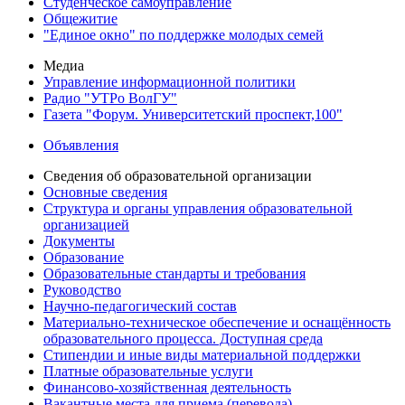
Студенческое самоуправление
Общежитие
"Единое окно" по поддержке молодых семей
Медиа
Управление информационной политики
Радио "УТРо ВолГУ"
Газета "Форум. Университетский проспект,100"
Объявления
Сведения об образовательной организации
Основные сведения
Структура и органы управления образовательной
организацией
Документы
Образование
Образовательные стандарты и требования
Руководство
Научно-педагогический состав
Материально-техническое обеспечение и оснащённость
образовательного процесса. Доступная среда
Стипендии и иные виды материальной поддержки
Платные образовательные услуги
Финансово-хозяйственная деятельность
Вакантные места для приема (перевода)