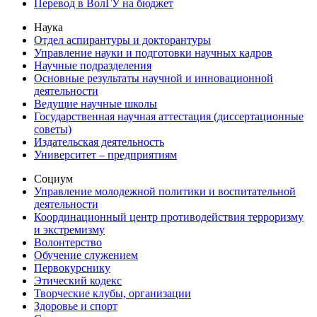
Перевод в ВолГУ на бюджет
Наука
Отдел аспирантуры и докторантуры
Управление науки и подготовки научных кадров
Научные подразделения
Основные результаты научной и инновационной
деятельности
Ведущие научные школы
Государственная научная аттестация (диссертационные
советы)
Издательская деятельность
Университет – предприятиям
Социум
Управление молодежной политики и воспитательной
деятельности
Координационный центр противодействия терроризму
и экстремизму
Волонтерство
Обучение служением
Первокурснику
Этический кодекс
Творческие клубы, организации
Здоровье и спорт