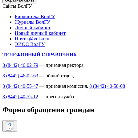
Обратная связь
Сайты ВолГУ
Библиотека ВолГУ
Журналы ВолГУ
Личный кабинет
Новый личный кабинет
Почта @volsu.ru
ЭИОС ВолГУ
ТЕЛЕФОННЫЙ СПРАВОЧНИК
8 (8442) 46-02-79
— приемная ректора,
8 (8442) 46-02-63
— общий отдел,
8 (8442) 40-55-47
— приемная комиссия,
8 (8442) 40-58-08
8 (8442) 40-55-12
— пресс-служба
Форма обращения граждан