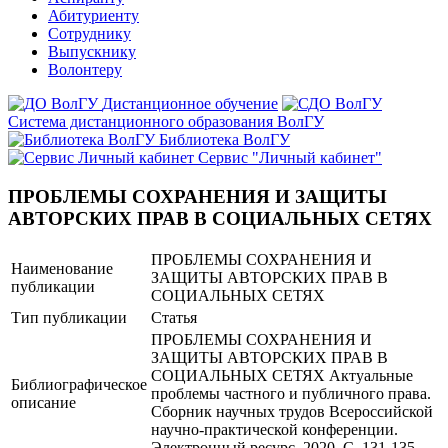
Абитуриенту
Сотруднику
Выпускнику
Волонтеру
Дистанционное обучение
Система дистанционного образования ВолГУ
Библиотека ВолГУ
Сервис "Личный кабинет"
ПРОБЛЕМЫ СОХРАНЕНИЯ И ЗАЩИТЫ
АВТОРСКИХ ПРАВ В СОЦИАЛЬНЫХ СЕТЯХ
ПРОБЛЕМЫ СОХРАНЕНИЯ И
Наименование
ЗАЩИТЫ АВТОРСКИХ ПРАВ В
публикации
СОЦИАЛЬНЫХ СЕТЯХ
Тип публикации
Статья
ПРОБЛЕМЫ СОХРАНЕНИЯ И
ЗАЩИТЫ АВТОРСКИХ ПРАВ В
СОЦИАЛЬНЫХ СЕТЯХ Актуальные
Библиографическое
проблемы частного и публичного права.
описание
Сборник научных трудов Всероссийской
научно-практической конференции.
Электронный ресурс. 2020. С. 131-135.