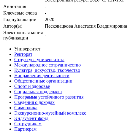
Аннотация
-
Ключевые cлова
-
Год публикации
2020
Автор(ы)
Песковацкова Анастасия Владимировна
Электронная копия
-
публикации
Университет
Ректорат
Структура университета
Международное сотрудничество
Культура, искусство, творчество
Направления деятельности
Общественные организации
Спорт и здоровье
Социальная поддержка
Программа устойчивого развития
Сведения о доходах
Символика
Экскурсионно-музейный комплекс
Эндаумент-фонд
Сотрудникам
Партнерам