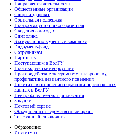
Направления деятельности
Общественные организации
Спорт и здоровье
Социальная поддержка
Программа устойчивого развития
Сведения о доходах
Символика
Экскурсионно-музейный комплекс
Эндаумент-фонд
Сотрудникам
Партнерам
Поступающим в ВолГУ
Противодействие коррупции
Противодействие экстремизму и терроризму,
профилактика девиантного поведения
Политика в отношении обработки персональных
данных в ВолГУ
Центр общественной дипломатии
Закупки
Почтовый сервис
Объединенный ведомственный архив
Телефонный справочник
Образование
Институты