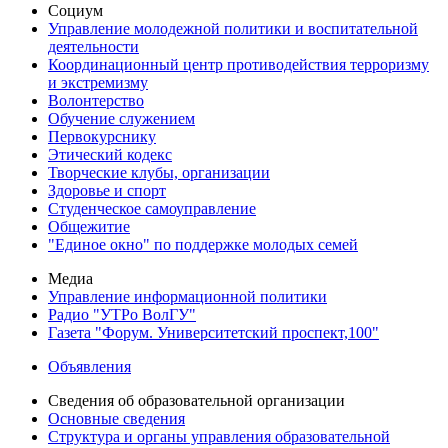
Социум
Управление молодежной политики и воспитательной
деятельности
Координационный центр противодействия терроризму
и экстремизму
Волонтерство
Обучение служением
Первокурснику
Этический кодекс
Творческие клубы, организации
Здоровье и спорт
Студенческое самоуправление
Общежитие
"Единое окно" по поддержке молодых семей
Медиа
Управление информационной политики
Радио "УТРо ВолГУ"
Газета "Форум. Университетский проспект,100"
Объявления
Сведения об образовательной организации
Основные сведения
Структура и органы управления образовательной