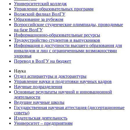
Университетский колледж
Управление образовательных программ
Волжский филиал ВолГУ
Образование за рубежом
Всероссийские студенческие олимпиады, проводимые
на базе ВолГУ
Информационно-образовательные ресурсы
Трудоустройство студентов и выпускников
Информация о доступности высшего образования для
инвалидов и лиц с ограниченными возможностями
здоровья
Перевод в ВолГУ на бюджет
Наука
Отдел аспирантуры и докторантуры
Управление науки и подготовки научных кадров
Научные подразделения
Основные результаты научной и инновационной
деятельности
Ведущие научные школы
Государственная научная аттестация (диссертационные
советы)
Издательская деятельность
Университет – предприятиям