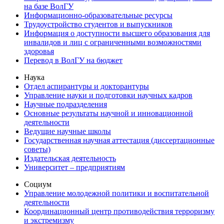
на базе ВолГУ
Информационно-образовательные ресурсы
Трудоустройство студентов и выпускников
Информация о доступности высшего образования для
инвалидов и лиц с ограниченными возможностями
здоровья
Перевод в ВолГУ на бюджет
Наука
Отдел аспирантуры и докторантуры
Управление науки и подготовки научных кадров
Научные подразделения
Основные результаты научной и инновационной
деятельности
Ведущие научные школы
Государственная научная аттестация (диссертационные
советы)
Издательская деятельность
Университет – предприятиям
Социум
Управление молодежной политики и воспитательной
деятельности
Координационный центр противодействия терроризму
и экстремизму