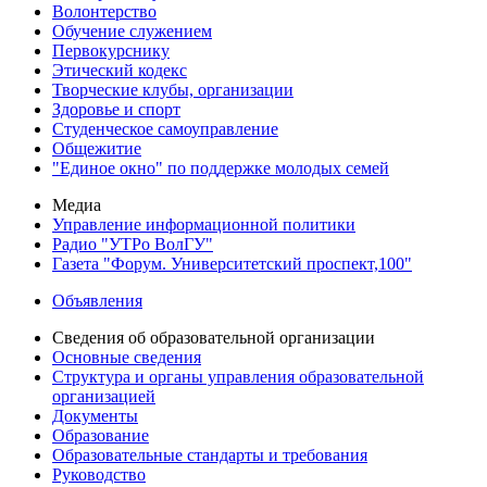
Волонтерство
Обучение служением
Первокурснику
Этический кодекс
Творческие клубы, организации
Здоровье и спорт
Студенческое самоуправление
Общежитие
"Единое окно" по поддержке молодых семей
Медиа
Управление информационной политики
Радио "УТРо ВолГУ"
Газета "Форум. Университетский проспект,100"
Объявления
Сведения об образовательной организации
Основные сведения
Структура и органы управления образовательной
организацией
Документы
Образование
Образовательные стандарты и требования
Руководство