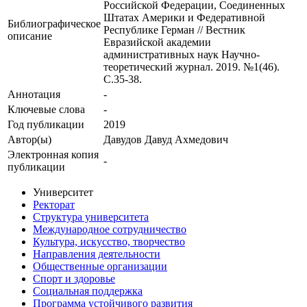
Российской Федерации, Соединенных
Штатах Америки и Федеративной
Библиографическое
Республике Герман // Вестник
описание
Евразийской академии
административных наук Научно-
теоретический журнал. 2019. №1(46).
С.35-38.
Аннотация
-
Ключевые cлова
-
Год публикации
2019
Автор(ы)
Давудов Давуд Ахмедович
Электронная копия
-
публикации
Университет
Ректорат
Структура университета
Международное сотрудничество
Культура, искусство, творчество
Направления деятельности
Общественные организации
Спорт и здоровье
Социальная поддержка
Программа устойчивого развития