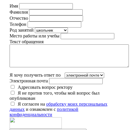
Имя
Фамилия
Отчество
Телефон
Род занятий
Место работы или учебы
Текст обращения
Я хочу получить ответ по
Электронная почта
Адресовать вопрос ректору
Я не против того, чтобы мой вопрос был
опубликован
Я согласен на
обработку моих персональных
данных
и ознакомлен с
политикой
конфиденциальности