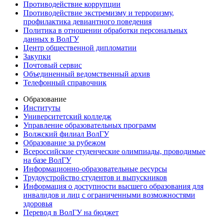
Противодействие коррупции
Противодействие экстремизму и терроризму,
профилактика девиантного поведения
Политика в отношении обработки персональных
данных в ВолГУ
Центр общественной дипломатии
Закупки
Почтовый сервис
Объединенный ведомственный архив
Телефонный справочник
Образование
Институты
Университетский колледж
Управление образовательных программ
Волжский филиал ВолГУ
Образование за рубежом
Всероссийские студенческие олимпиады, проводимые
на базе ВолГУ
Информационно-образовательные ресурсы
Трудоустройство студентов и выпускников
Информация о доступности высшего образования для
инвалидов и лиц с ограниченными возможностями
здоровья
Перевод в ВолГУ на бюджет