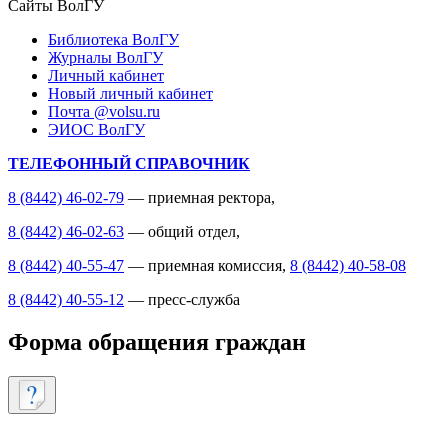
Сайты ВолГУ
Библиотека ВолГУ
Журналы ВолГУ
Личный кабинет
Новый личный кабинет
Почта @volsu.ru
ЭИОС ВолГУ
ТЕЛЕФОННЫЙ СПРАВОЧНИК
8 (8442) 46-02-79
— приемная ректора,
8 (8442) 46-02-63
— общий отдел,
8 (8442) 40-55-47
— приемная комиссия,
8 (8442) 40-58-08
8 (8442) 40-55-12
— пресс-служба
Форма обращения граждан