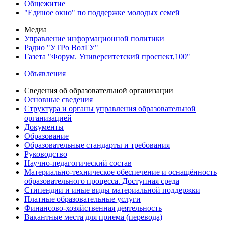
Общежитие
"Единое окно" по поддержке молодых семей
Медиа
Управление информационной политики
Радио "УТРо ВолГУ"
Газета "Форум. Университетский проспект,100"
Объявления
Сведения об образовательной организации
Основные сведения
Структура и органы управления образовательной
организацией
Документы
Образование
Образовательные стандарты и требования
Руководство
Научно-педагогический состав
Материально-техническое обеспечение и оснащённость
образовательного процесса. Доступная среда
Стипендии и иные виды материальной поддержки
Платные образовательные услуги
Финансово-хозяйственная деятельность
Вакантные места для приема (перевода)