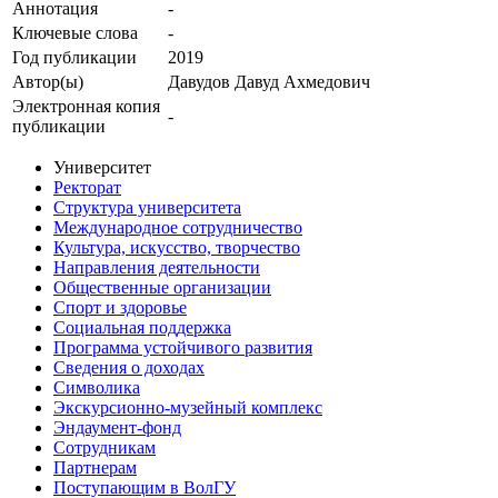
Аннотация
-
Ключевые cлова
-
Год публикации
2019
Автор(ы)
Давудов Давуд Ахмедович
Электронная копия
-
публикации
Университет
Ректорат
Структура университета
Международное сотрудничество
Культура, искусство, творчество
Направления деятельности
Общественные организации
Спорт и здоровье
Социальная поддержка
Программа устойчивого развития
Сведения о доходах
Символика
Экскурсионно-музейный комплекс
Эндаумент-фонд
Сотрудникам
Партнерам
Поступающим в ВолГУ