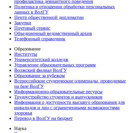
профилактика девиантного поведения
Политика в отношении обработки персональных
данных в ВолГУ
Центр общественной дипломатии
Закупки
Почтовый сервис
Объединенный ведомственный архив
Телефонный справочник
Образование
Институты
Университетский колледж
Управление образовательных программ
Волжский филиал ВолГУ
Образование за рубежом
Всероссийские студенческие олимпиады, проводимые
на базе ВолГУ
Информационно-образовательные ресурсы
Трудоустройство студентов и выпускников
Информация о доступности высшего образования для
инвалидов и лиц с ограниченными возможностями
здоровья
Перевод в ВолГУ на бюджет
Наука