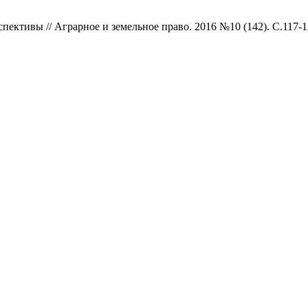
рспективы // Аграрное и земельное право. 2016 №10 (142). С.117-1