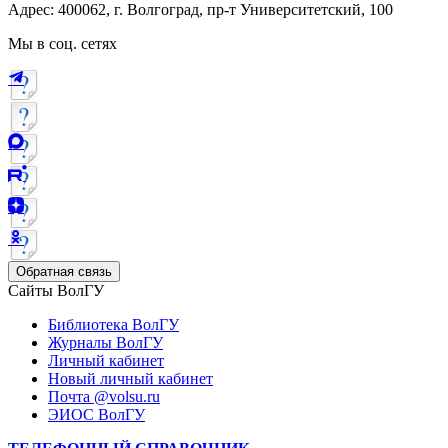
Адрес: 400062, г. Волгоград, пр-т Университетский, 100
Мы в соц. сетях
Обратная связь
Сайты ВолГУ
Библиотека ВолГУ
Журналы ВолГУ
Личный кабинет
Новый личный кабинет
Почта @volsu.ru
ЭИОС ВолГУ