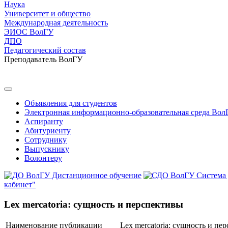
Наука
Университет и общество
Международная деятельность
ЭИОС ВолГУ
ДПО
Педагогический состав
Преподаватель ВолГУ
Объявления для студентов
Электронная информационно-образовательная среда Вол
Аспиранту
Абитуриенту
Сотруднику
Выпускнику
Волонтеру
Дистанционное обучение
Система
кабинет"
Lex mercatoria: сущность и перспективы
Наименование публикации
Lex mercatoria: сущность и пе