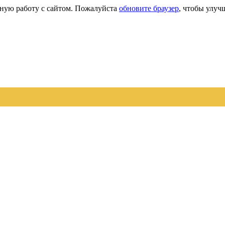
сную работу с сайтом. Пожалуйста
обновите браузер
, чтобы улуч