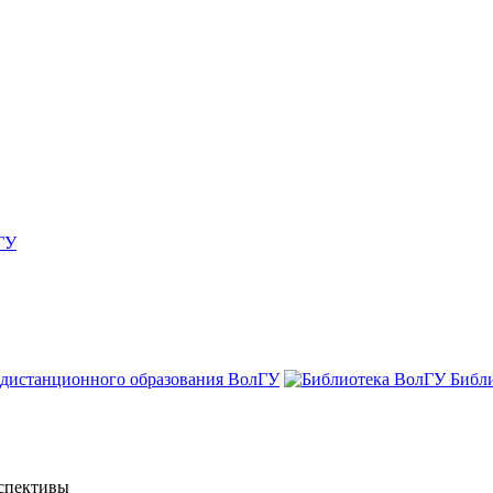
ГУ
 дистанционного образования ВолГУ
Библ
рспективы