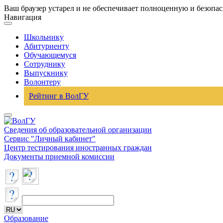
Ваш браузер устарел и не обеспечивает полноценную и безопа
Навигация
Школьнику
Абитуриенту
Обучающемуся
Сотруднику
Выпускнику
Волонтеру
Рейтинг в ВолГУ
Сведения об образовательной организации
Сервис "Личный кабинет"
Центр тестирования иностранных граждан
Документы приемной комиссии
Образование