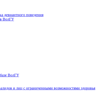
ка девиантного поведения
 в ВолГУ
 базе ВолГУ
валидов и лиц с ограниченными возможностями здоровья