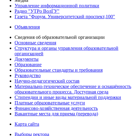
Медиа
Управление информационной политики
Радио "УТРо ВолГУ"
Газета "Форум. Университетский проспект,100"
Объявления
Сведения об образовательной организации
Основные сведения
Структура и органы управления образовательной
организацией
Документы
Образование
Образовательные стандарты и требования
Руководство
Научно-педагогический состав
Материально-техническое обеспечение и оснащённость
образовательного процесса. Доступная среда
Стипендии и иные виды материальной поддержки
Платные образовательные услуги
Финансово-хозяйственная деятельность
Вакантные места для приема (перевода)
Карта сайта
Выборы ректора