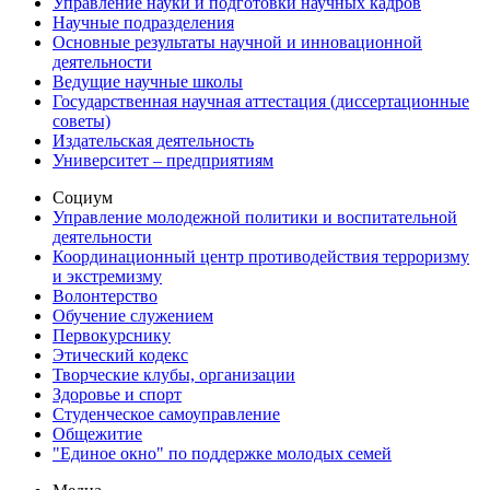
Управление науки и подготовки научных кадров
Научные подразделения
Основные результаты научной и инновационной
деятельности
Ведущие научные школы
Государственная научная аттестация (диссертационные
советы)
Издательская деятельность
Университет – предприятиям
Социум
Управление молодежной политики и воспитательной
деятельности
Координационный центр противодействия терроризму
и экстремизму
Волонтерство
Обучение служением
Первокурснику
Этический кодекс
Творческие клубы, организации
Здоровье и спорт
Студенческое самоуправление
Общежитие
"Единое окно" по поддержке молодых семей