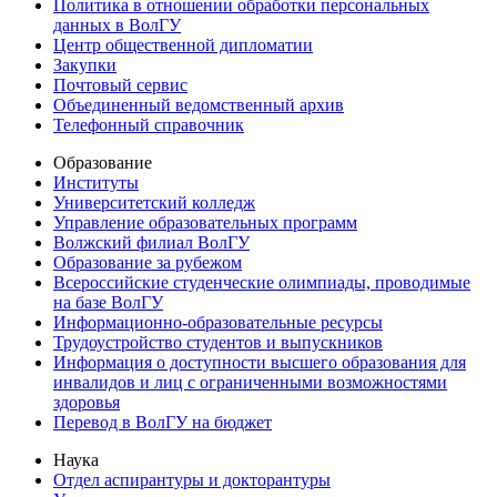
Политика в отношении обработки персональных
данных в ВолГУ
Центр общественной дипломатии
Закупки
Почтовый сервис
Объединенный ведомственный архив
Телефонный справочник
Образование
Институты
Университетский колледж
Управление образовательных программ
Волжский филиал ВолГУ
Образование за рубежом
Всероссийские студенческие олимпиады, проводимые
на базе ВолГУ
Информационно-образовательные ресурсы
Трудоустройство студентов и выпускников
Информация о доступности высшего образования для
инвалидов и лиц с ограниченными возможностями
здоровья
Перевод в ВолГУ на бюджет
Наука
Отдел аспирантуры и докторантуры