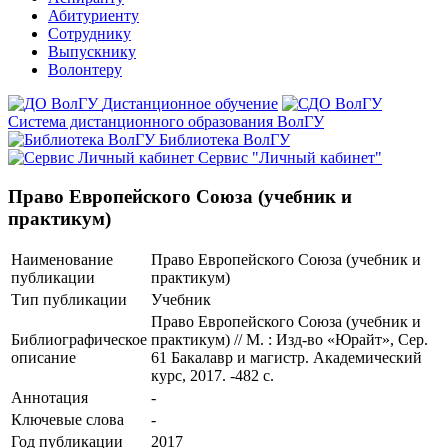
Абитуриенту
Сотруднику
Выпускнику
Волонтеру
Дистанционное обучение
Система дистанционного образования ВолГУ
Библиотека ВолГУ
Сервис "Личный кабинет"
Право Европейского Союза (учебник и
практикум)
Наименование
Право Европейского Союза (учебник и
публикации
практикум)
Тип публикации
Учебник
Право Европейского Союза (учебник и
Библиографическое
практикум) // М. : Изд-во «Юрайт», Сер.
описание
61 Бакалавр и магистр. Академический
курс, 2017. -482 с.
Аннотация
-
Ключевые cлова
-
Год публикации
2017