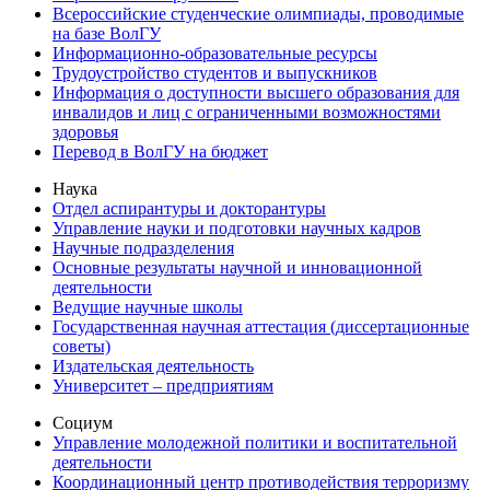
Всероссийские студенческие олимпиады, проводимые
на базе ВолГУ
Информационно-образовательные ресурсы
Трудоустройство студентов и выпускников
Информация о доступности высшего образования для
инвалидов и лиц с ограниченными возможностями
здоровья
Перевод в ВолГУ на бюджет
Наука
Отдел аспирантуры и докторантуры
Управление науки и подготовки научных кадров
Научные подразделения
Основные результаты научной и инновационной
деятельности
Ведущие научные школы
Государственная научная аттестация (диссертационные
советы)
Издательская деятельность
Университет – предприятиям
Социум
Управление молодежной политики и воспитательной
деятельности
Координационный центр противодействия терроризму