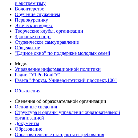
и экстремизму
Волонтерство
Обучение служением
Первокурснику
Этический кодекс
Творческие клубы, организации
Здоровье и спорт
Студенческое самоуправление
Общежитие
"Единое окно" по поддержке молодых семей
Медиа
Управление информационной политики
Радио "УТРо ВолГУ"
Газета "Форум. Университетский проспект,100"
Объявления
Сведения об образовательной организации
Основные сведения
Структура и органы управления образовательной
организацией
Документы
Образование
Образовательные стандарты и требования