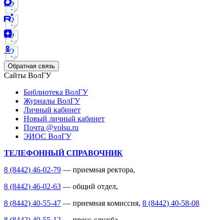
Обратная связь
Сайты ВолГУ
Библиотека ВолГУ
Журналы ВолГУ
Личный кабинет
Новый личный кабинет
Почта @volsu.ru
ЭИОС ВолГУ
ТЕЛЕФОННЫЙ СПРАВОЧНИК
8 (8442) 46-02-79
— приемная ректора,
8 (8442) 46-02-63
— общий отдел,
8 (8442) 40-55-47
— приемная комиссия,
8 (8442) 40-58-08
8 (8442) 40-55-12
— пресс-служба