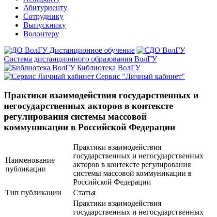
Абитуриенту
Сотруднику
Выпускнику
Волонтеру
Дистанционное обучение
Система дистанционного образования ВолГУ
Библиотека ВолГУ
Сервис "Личный кабинет"
Практики взаимодействия государственных и
негосударственных акторов в контексте
регулирования системы массовой
коммуникации в Российской Федерации
Практики взаимодействия
государственных и негосударственных
Наименование
акторов в контексте регулирования
публикации
системы массовой коммуникации в
Российской Федерации
Тип публикации
Статья
Практики взаимодействия
государственных и негосударственных