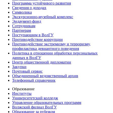
Программа устойчивого развития
Сведения о доходах
Символика
Экскурсионно-музейный комплекс
Эндаумент-фонд
Сотрудникам
Партнерам
Поступающим в ВолГУ
Противодействие коррупции
Противодействие экстремизму и терроризму,
профилактика девиантного поведения
Политика в отношении обработки персональных
данных в ВолГУ
Центр общественной дипломатии
Закупки
Почтовый сервис
Объединенный ведомственный архив
Телефонный справочник
Образование
Институты
Университетский колледж
Управление образовательных программ
Волжский филиал ВолГУ
Образование за рубежом