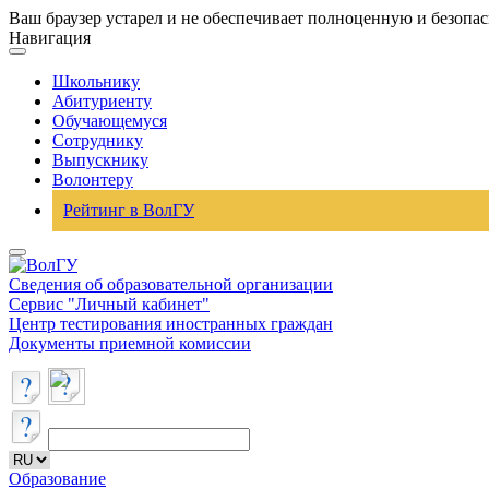
Ваш браузер устарел и не обеспечивает полноценную и безопа
Навигация
Школьнику
Абитуриенту
Обучающемуся
Сотруднику
Выпускнику
Волонтеру
Рейтинг в ВолГУ
Сведения об образовательной организации
Сервис "Личный кабинет"
Центр тестирования иностранных граждан
Документы приемной комиссии
Образование