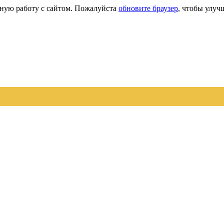
сную работу с сайтом. Пожалуйста
обновите браузер
, чтобы улуч