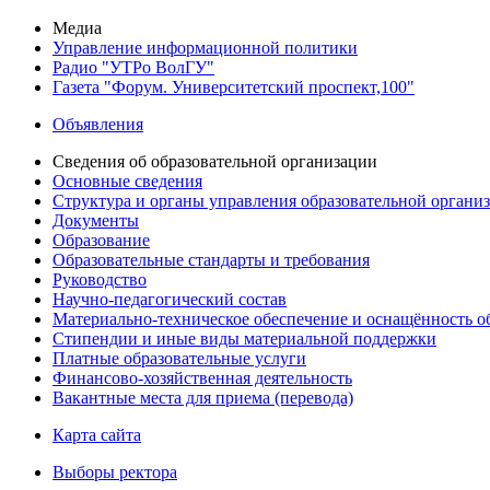
Медиа
Управление информационной политики
Радио "УТРо ВолГУ"
Газета "Форум. Университетский проспект,100"
Объявления
Сведения об образовательной организации
Основные сведения
Структура и органы управления образовательной органи
Документы
Образование
Образовательные стандарты и требования
Руководство
Научно-педагогический состав
Материально-техническое обеспечение и оснащённость об
Стипендии и иные виды материальной поддержки
Платные образовательные услуги
Финансово-хозяйственная деятельность
Вакантные места для приема (перевода)
Карта сайта
Выборы ректора