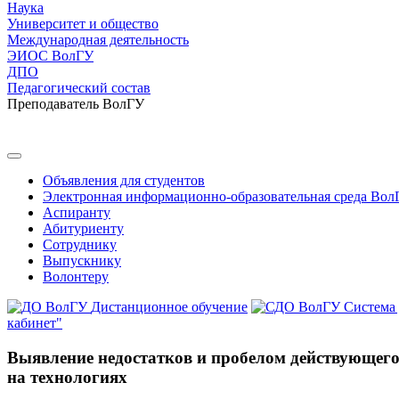
Наука
Университет и общество
Международная деятельность
ЭИОС ВолГУ
ДПО
Педагогический состав
Преподаватель ВолГУ
Объявления для студентов
Электронная информационно-образовательная среда Вол
Аспиранту
Абитуриенту
Сотруднику
Выпускнику
Волонтеру
Дистанционное обучение
Система
кабинет"
Выявление недостатков и пробелом действующего
на технологиях