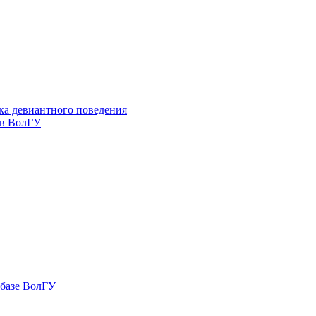
ка девиантного поведения
 в ВолГУ
 базе ВолГУ