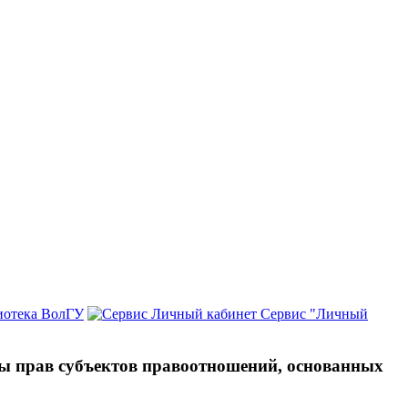
иотека ВолГУ
Сервис "Личный
ты прав субъектов правоотношений, основанных