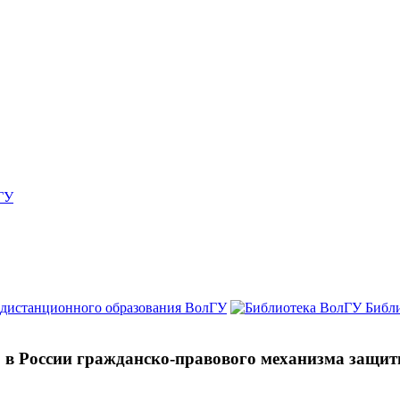
ГУ
 дистанционного образования ВолГУ
Библ
 в России гражданско-правового механизма защи