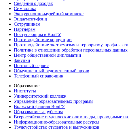
Сведения о доходах
Символика
Экскурсионно-музейный комплекс
Эндаумент-фонд
Сотрудникам
Партнерам
Поступающим в ВолГУ
Противодействие коррупции
Противодействие экстремизму и терроризму, профилакти
Политика в отношении обработки персональных данных
Центр общественной дипломатии
Закупки
Почтовый сервис
Объединенный ведомственный архив
Телефонный справочник
Образование
Институты
Университетский колледж
Управление образовательных программ
Волжский филиал ВолГУ
Образование за рубежом
Всероссийские студенческие олимпиады, проводимые на
Информационно-образовательные ресурсы
Трудоустройство студентов и выпускников