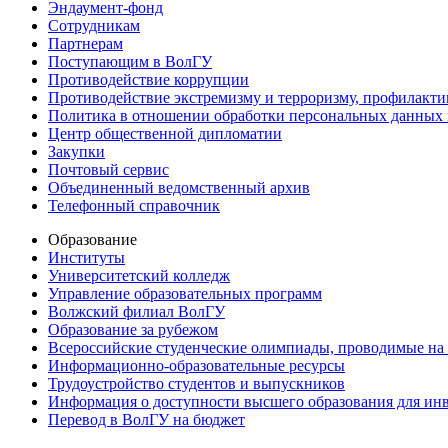
Эндаумент-фонд
Сотрудникам
Партнерам
Поступающим в ВолГУ
Противодействие коррупции
Противодействие экстремизму и терроризму, профилакти
Политика в отношении обработки персональных данных
Центр общественной дипломатии
Закупки
Почтовый сервис
Объединенный ведомственный архив
Телефонный справочник
Образование
Институты
Университетский колледж
Управление образовательных программ
Волжский филиал ВолГУ
Образование за рубежом
Всероссийские студенческие олимпиады, проводимые на
Информационно-образовательные ресурсы
Трудоустройство студентов и выпускников
Информация о доступности высшего образования для ин
Перевод в ВолГУ на бюджет