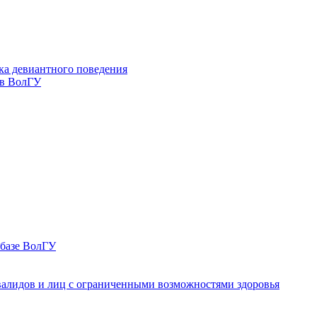
ка девиантного поведения
 в ВолГУ
 базе ВолГУ
валидов и лиц с ограниченными возможностями здоровья