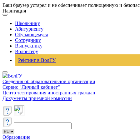
Ваш браузер устарел и не обеспечивает полноценную и безопа
Навигация
Школьнику
Абитуриенту
Обучающемуся
Сотруднику
Выпускнику
Волонтеру
Рейтинг в ВолГУ
Сведения об образовательной организации
Сервис "Личный кабинет"
Центр тестирования иностранных граждан
Документы приемной комиссии
Образование