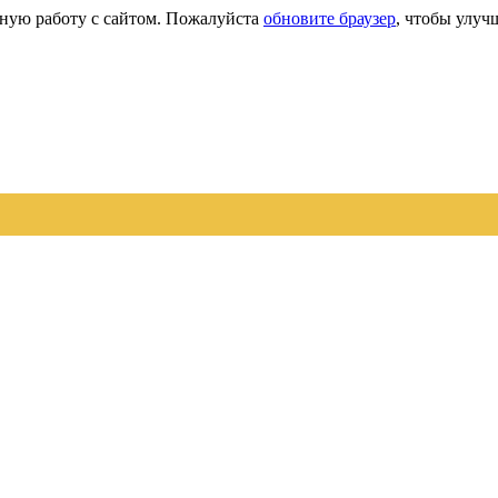
сную работу с сайтом. Пожалуйста
обновите браузер
, чтобы улуч