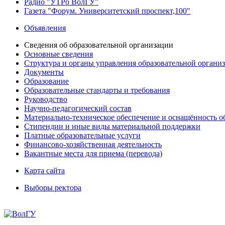
Радио "УТРо ВолГУ"
Газета "Форум. Университетский проспект,100"
Объявления
Сведения об образовательной организации
Основные сведения
Структура и органы управления образовательной органи
Документы
Образование
Образовательные стандарты и требования
Руководство
Научно-педагогический состав
Материально-техническое обеспечение и оснащённость об
Стипендии и иные виды материальной поддержки
Платные образовательные услуги
Финансово-хозяйственная деятельность
Вакантные места для приема (перевода)
Карта сайта
Выборы ректора