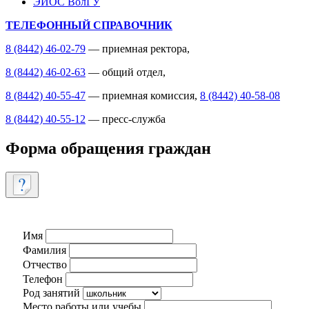
ЭИОС ВолГУ
ТЕЛЕФОННЫЙ СПРАВОЧНИК
8 (8442) 46-02-79
— приемная ректора,
8 (8442) 46-02-63
— общий отдел,
8 (8442) 40-55-47
— приемная комиссия,
8 (8442) 40-58-08
8 (8442) 40-55-12
— пресс-служба
Форма обращения граждан
Имя
Фамилия
Отчество
Телефон
Род занятий
Место работы или учебы