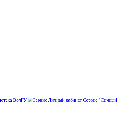
иотека ВолГУ
Сервис "Личный