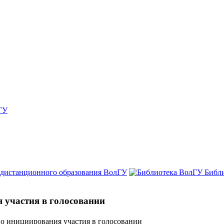
ГУ
 дистанционного образования ВолГУ
Библ
 участия в голосовании
во инициирования участия в голосовании