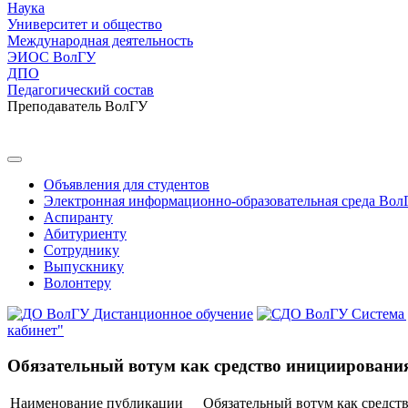
Наука
Университет и общество
Международная деятельность
ЭИОС ВолГУ
ДПО
Педагогический состав
Преподаватель ВолГУ
Объявления для студентов
Электронная информационно-образовательная среда Вол
Аспиранту
Абитуриенту
Сотруднику
Выпускнику
Волонтеру
Дистанционное обучение
Система
кабинет"
Обязательный вотум как средство инициирования
Наименование публикации
Обязательный вотум как средст