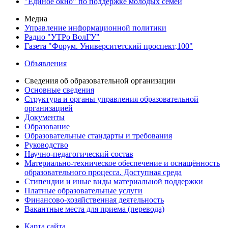
"Единое окно" по поддержке молодых семей
Медиа
Управление информационной политики
Радио "УТРо ВолГУ"
Газета "Форум. Университетский проспект,100"
Объявления
Сведения об образовательной организации
Основные сведения
Структура и органы управления образовательной
организацией
Документы
Образование
Образовательные стандарты и требования
Руководство
Научно-педагогический состав
Материально-техническое обеспечение и оснащённость
образовательного процесса. Доступная среда
Стипендии и иные виды материальной поддержки
Платные образовательные услуги
Финансово-хозяйственная деятельность
Вакантные места для приема (перевода)
Карта сайта