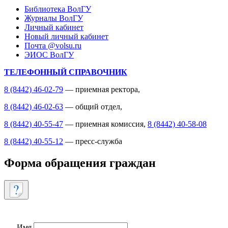
Библиотека ВолГУ
Журналы ВолГУ
Личный кабинет
Новый личный кабинет
Почта @volsu.ru
ЭИОС ВолГУ
ТЕЛЕФОННЫЙ СПРАВОЧНИК
8 (8442) 46-02-79
— приемная ректора,
8 (8442) 46-02-63
— общий отдел,
8 (8442) 40-55-47
— приемная комиссия,
8 (8442) 40-58-08
8 (8442) 40-55-12
— пресс-служба
Форма обращения граждан
Имя