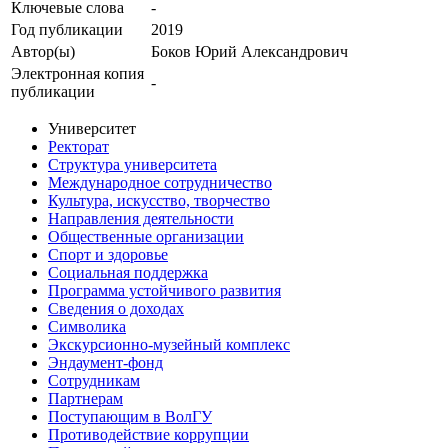
Ключевые cлова
-
Год публикации
2019
Автор(ы)
Боков Юрий Александрович
Электронная копия
-
публикации
Университет
Ректорат
Структура университета
Международное сотрудничество
Культура, искусство, творчество
Направления деятельности
Общественные организации
Спорт и здоровье
Социальная поддержка
Программа устойчивого развития
Сведения о доходах
Символика
Экскурсионно-музейный комплекс
Эндаумент-фонд
Сотрудникам
Партнерам
Поступающим в ВолГУ
Противодействие коррупции