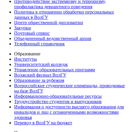
Противодействие экстремизму и терроризму,
профилактика девиантного поведения
Политика в отношении обработки персональных
данных в ВолГУ
Центр общественной дипломатии
Закупки
Почтовый сервис
Объединенный ведомственный архив
Телефонный справочник
Образование
Институты
Университетский колледж
Управление образовательных программ
Волжский филиал ВолГУ
Образование за рубежом
Всероссийские студенческие олимпиады, проводимые
на базе ВолГУ
Информационно-образовательные ресурсы
Трудоустройство студентов и выпускников
Информация о доступности высшего образования для
инвалидов и лиц с ограниченными возможностями
здоровья
Перевод в ВолГУ на бюджет