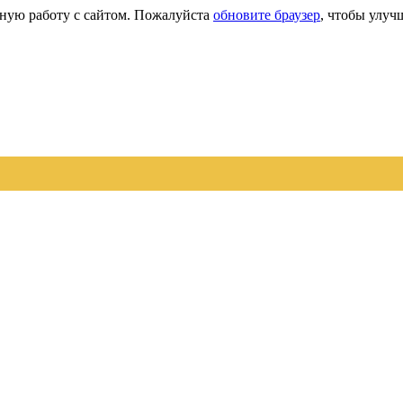
сную работу с сайтом. Пожалуйста
обновите браузер
, чтобы улуч