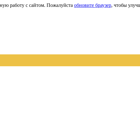
сную работу с сайтом. Пожалуйста
обновите браузер
, чтобы улуч