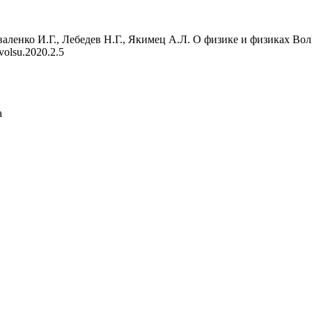
ленко И.Г., Лебедев Н.Г., Якимец А.Л. О физике и физиках ВолГ
volsu.2020.2.5
а