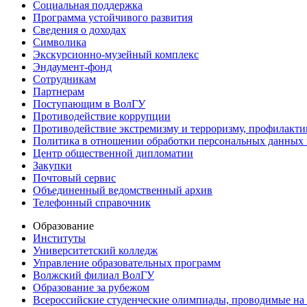
Социальная поддержка
Программа устойчивого развития
Сведения о доходах
Символика
Экскурсионно-музейный комплекс
Эндаумент-фонд
Сотрудникам
Партнерам
Поступающим в ВолГУ
Противодействие коррупции
Противодействие экстремизму и терроризму, профилакти
Политика в отношении обработки персональных данных
Центр общественной дипломатии
Закупки
Почтовый сервис
Объединенный ведомственный архив
Телефонный справочник
Образование
Институты
Университетский колледж
Управление образовательных программ
Волжский филиал ВолГУ
Образование за рубежом
Всероссийские студенческие олимпиады, проводимые на