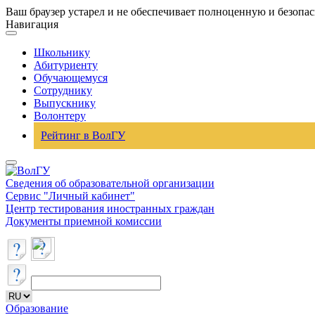
Ваш браузер устарел и не обеспечивает полноценную и безопа
Навигация
Школьнику
Абитуриенту
Обучающемуся
Сотруднику
Выпускнику
Волонтеру
Рейтинг в ВолГУ
Сведения об образовательной организации
Сервис "Личный кабинет"
Центр тестирования иностранных граждан
Документы приемной комиссии
Образование