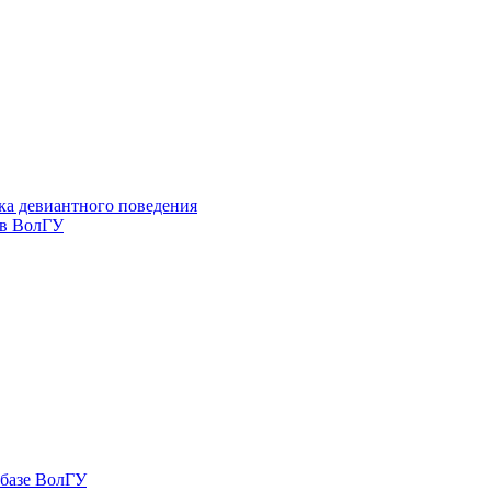
ка девиантного поведения
 в ВолГУ
 базе ВолГУ