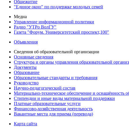
Общежитие
"Единое окно" по поддержке молодых семей
Медиа
Управление информационной политики
Радио "УТРо ВолГУ"
Газета "Форум. Университетский проспект,100"
Объявления
Сведения об образовательной организации
Основные сведения
Структура и органы управления образовательной органи
Документы
Образование
Образовательные стандарты и требования
Руководство
Научно-педагогический состав
Материально-техническое обеспечение и оснащённость об
Стипендии и иные виды материальной поддержки
Платные образовательные услуги
Финансово-хозяйственная деятельность
Вакантные места для приема (перевода)
Карта сайта