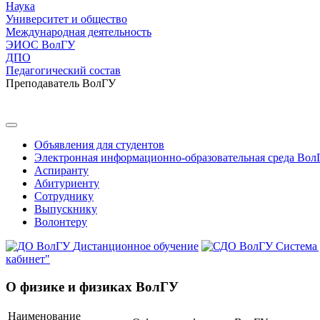
Наука
Университет и общество
Международная деятельность
ЭИОС ВолГУ
ДПО
Педагогический состав
Преподаватель ВолГУ
Объявления для студентов
Электронная информационно-образовательная среда Вол
Аспиранту
Абитуриенту
Сотруднику
Выпускнику
Волонтеру
Дистанционное обучение
Система
кабинет"
О физике и физиках ВолГУ
Наименование