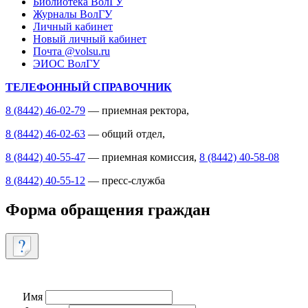
Библиотека ВолГУ
Журналы ВолГУ
Личный кабинет
Новый личный кабинет
Почта @volsu.ru
ЭИОС ВолГУ
ТЕЛЕФОННЫЙ СПРАВОЧНИК
8 (8442) 46-02-79
— приемная ректора,
8 (8442) 46-02-63
— общий отдел,
8 (8442) 40-55-47
— приемная комиссия,
8 (8442) 40-58-08
8 (8442) 40-55-12
— пресс-служба
Форма обращения граждан
Имя