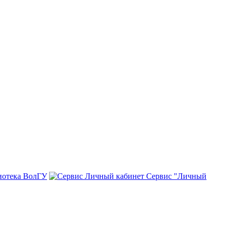
иотека ВолГУ
Сервис "Личный