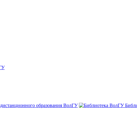
ГУ
 дистанционного образования ВолГУ
Библ