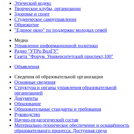
Этический кодекс
Творческие клубы, организации
Здоровье и спорт
Студенческое самоуправление
Общежитие
"Единое окно" по поддержке молодых семей
Медиа
Управление информационной политики
Радио "УТРо ВолГУ"
Газета "Форум. Университетский проспект,100"
Объявления
Сведения об образовательной организации
Основные сведения
Структура и органы управления образовательной
организацией
Документы
Образование
Образовательные стандарты и требования
Руководство
Научно-педагогический состав
Материально-техническое обеспечение и оснащённость
образовательного процесса. Доступная среда