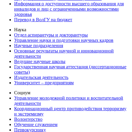
Информация о доступности высшего образования для
инвалидов и лиц с ограниченными возможностями
здоровья
Перевод в ВолГУ на бюджет
Наука
Отдел аспирантуры и докторантуры
Управление науки и подготовки научных кадров
Научные подразделения
Основные результаты научной и инновационной
деятельности
Ведущие научные школы
Государственная научная аттестация (диссертационные
советы)
Издательская деятельность
Университет – предприятиям
Социум
Управление молодежной политики и воспитательной
деятельности
Координационный центр противодействия терроризму
и экстремизму
Волонтерство
Обучение служением
Первокурснику