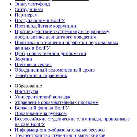
Эндаумент-фонд
Сотрудникам
Партнерам
Поступающим в ВолГУ
Противодействие коррупции
Противодействие экстремизму и терроризму,
профилактика девиантного поведения
Политика в отношении обработки персональных
данных в ВолГУ
Центр общественной дипломатии
Закупки
Почтовый сервис
Объединенный ведомственный архив
Телефонный справочник
Образование
Институты
Университетский колледж
Управление образовательных программ
Волжский филиал ВолГУ
Образование за рубежом
Всероссийские студенческие олимпиады, проводимые
на базе ВолГУ
Информационно-образовательные ресурсы
Трудоустройство студентов и выпускников