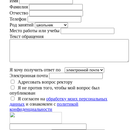
Имя
Фамилия
Отчество
Телефон
Род занятий
Место работы или учебы
Текст обращения
Я хочу получить ответ по
Электронная почта
Адресовать вопрос ректору
Я не против того, чтобы мой вопрос был
опубликован
Я согласен на
обработку моих персональных
данных
и ознакомлен с
политикой
конфиденциальности