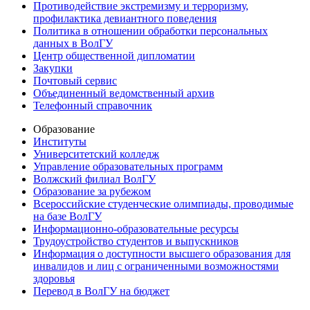
Противодействие экстремизму и терроризму,
профилактика девиантного поведения
Политика в отношении обработки персональных
данных в ВолГУ
Центр общественной дипломатии
Закупки
Почтовый сервис
Объединенный ведомственный архив
Телефонный справочник
Образование
Институты
Университетский колледж
Управление образовательных программ
Волжский филиал ВолГУ
Образование за рубежом
Всероссийские студенческие олимпиады, проводимые
на базе ВолГУ
Информационно-образовательные ресурсы
Трудоустройство студентов и выпускников
Информация о доступности высшего образования для
инвалидов и лиц с ограниченными возможностями
здоровья
Перевод в ВолГУ на бюджет