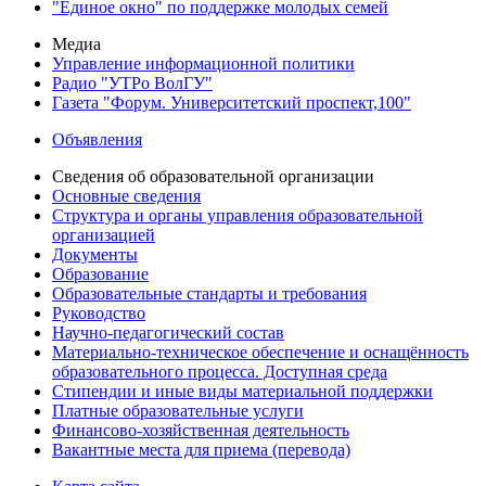
"Единое окно" по поддержке молодых семей
Медиа
Управление информационной политики
Радио "УТРо ВолГУ"
Газета "Форум. Университетский проспект,100"
Объявления
Сведения об образовательной организации
Основные сведения
Структура и органы управления образовательной
организацией
Документы
Образование
Образовательные стандарты и требования
Руководство
Научно-педагогический состав
Материально-техническое обеспечение и оснащённость
образовательного процесса. Доступная среда
Стипендии и иные виды материальной поддержки
Платные образовательные услуги
Финансово-хозяйственная деятельность
Вакантные места для приема (перевода)