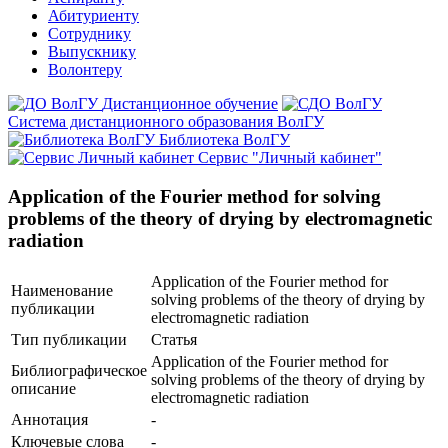
Абитуриенту
Сотруднику
Выпускнику
Волонтеру
Дистанционное обучение
Система дистанционного образования ВолГУ
Библиотека ВолГУ
Сервис "Личный кабинет"
Application of the Fourier method for solving
problems of the theory of drying by electromagnetic
radiation
Application of the Fourier method for
Наименование
solving problems of the theory of drying by
публикации
electromagnetic radiation
Тип публикации
Статья
Application of the Fourier method for
Библиографическое
solving problems of the theory of drying by
описание
electromagnetic radiation
Аннотация
-
Ключевые cлова
-