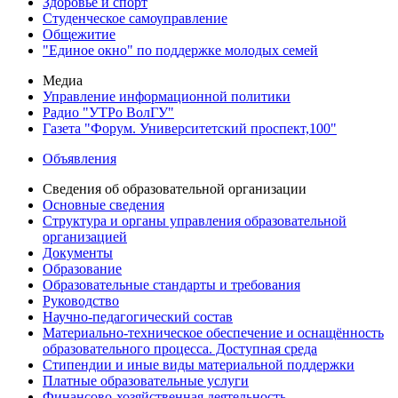
Здоровье и спорт
Студенческое самоуправление
Общежитие
"Единое окно" по поддержке молодых семей
Медиа
Управление информационной политики
Радио "УТРо ВолГУ"
Газета "Форум. Университетский проспект,100"
Объявления
Сведения об образовательной организации
Основные сведения
Структура и органы управления образовательной
организацией
Документы
Образование
Образовательные стандарты и требования
Руководство
Научно-педагогический состав
Материально-техническое обеспечение и оснащённость
образовательного процесса. Доступная среда
Стипендии и иные виды материальной поддержки
Платные образовательные услуги
Финансово-хозяйственная деятельность