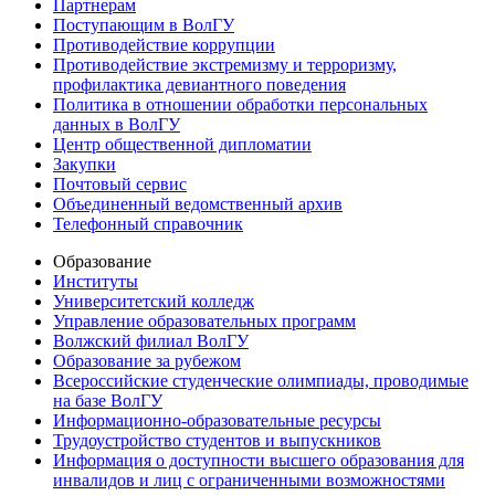
Партнерам
Поступающим в ВолГУ
Противодействие коррупции
Противодействие экстремизму и терроризму,
профилактика девиантного поведения
Политика в отношении обработки персональных
данных в ВолГУ
Центр общественной дипломатии
Закупки
Почтовый сервис
Объединенный ведомственный архив
Телефонный справочник
Образование
Институты
Университетский колледж
Управление образовательных программ
Волжский филиал ВолГУ
Образование за рубежом
Всероссийские студенческие олимпиады, проводимые
на базе ВолГУ
Информационно-образовательные ресурсы
Трудоустройство студентов и выпускников
Информация о доступности высшего образования для
инвалидов и лиц с ограниченными возможностями