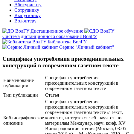
Абитуриенту
Сотруднику
Выпускнику
Волонтеру
Дистанционное обучение
Система дистанционного образования ВолГУ
Библиотека ВолГУ
Сервис "Личный кабинет"
Специфика употребления присоединительных
конструкций в современном газетном тексте
Специфика употребления
Наименование
присоединительных конструкций в
публикации
современном газетном тексте
Тип публикации
Статья
Специфика употребления
присоединительных конструкций в
современном газетном тексте // Текст,
Библиографическое
контекст, интертекст : сб. науч. ст. по
описание
материалам Междунар. науч. конф. XV
Виноградовские чтения (Москва, 03-05
марта 2018 г.). – М. : Книгодел, 2019. – С.