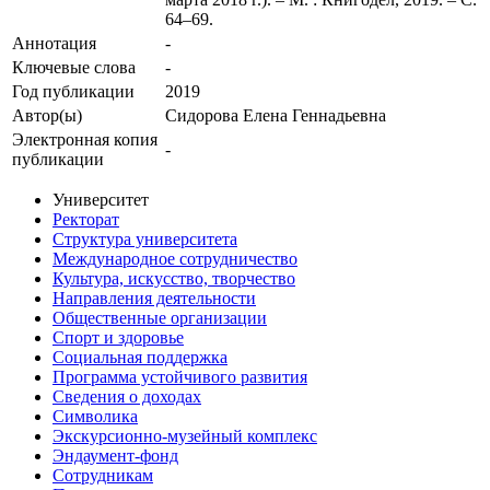
64–69.
Аннотация
-
Ключевые cлова
-
Год публикации
2019
Автор(ы)
Сидорова Елена Геннадьевна
Электронная копия
-
публикации
Университет
Ректорат
Структура университета
Международное сотрудничество
Культура, искусство, творчество
Направления деятельности
Общественные организации
Спорт и здоровье
Социальная поддержка
Программа устойчивого развития
Сведения о доходах
Символика
Экскурсионно-музейный комплекс
Эндаумент-фонд
Сотрудникам