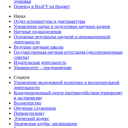
здоровья
Перевод в ВолГУ на бюджет
Наука
Отдел аспирантуры и докторантуры
Управление науки и подготовки научных кадров
Научные подразделения
Основные результаты научной и инновационной
деятельности
Ведущие научные школы
Государственная научная аттестация (диссертационные
советы)
Издательская деятельность
Университет – предприятиям
Социум
Управление молодежной политики и воспитательной
деятельности
Координационный центр противодействия терроризму
и экстремизму
Волонтерство
Обучение служением
Первокурснику
Этический кодекс
Творческие клубы, организации