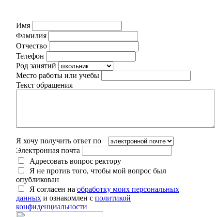
Имя
Фамилия
Отчество
Телефон
Род занятий
Место работы или учебы
Текст обращения
Я хочу получить ответ по
Электронная почта
Адресовать вопрос ректору
Я не против того, чтобы мой вопрос был
опубликован
Я согласен на
обработку моих персональных
данных
и ознакомлен с
политикой
конфиденциальности