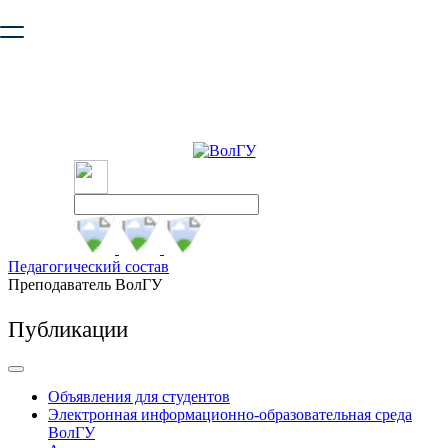
Ваш браузер устарел и не обеспечивает полноценную и
безопасную работу с сайтом. Пожалуйста
обновите браузер
,
чтобы улучшить взаимодействие с сайтом.
Педагогический состав
Преподаватель ВолГУ
Публикации
Объявления для студентов
Электронная информационно-образовательная среда
ВолГУ