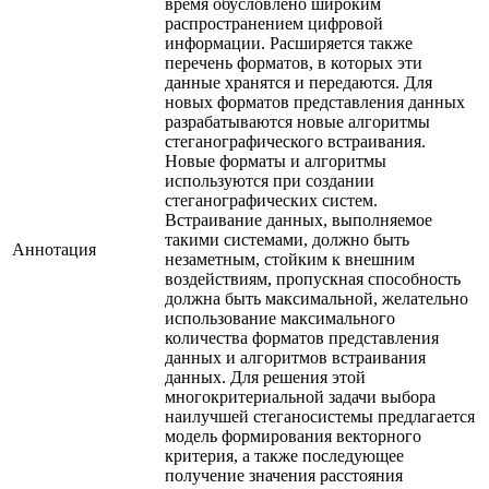
время обусловлено широким
распространением цифровой
информации. Расширяется также
перечень форматов, в которых эти
данные хранятся и передаются. Для
новых форматов представления данных
разрабатываются новые алгоритмы
стеганографического встраивания.
Новые форматы и алгоритмы
используются при создании
стеганографических систем.
Встраивание данных, выполняемое
такими системами, должно быть
Аннотация
незаметным, стойким к внешним
воздействиям, пропускная способность
должна быть максимальной, желательно
использование максимального
количества форматов представления
данных и алгоритмов встраивания
данных. Для решения этой
многокритериальной задачи выбора
наилучшей стеганосистемы предлагается
модель формирования векторного
критерия, а также последующее
получение значения расстояния