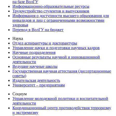
на базе ВолГУ
Информационно-образовательные ресурсы
Трудоустройство студентов и выпускников
Информация о доступности высшего образования для
инвалидов и лиц с ограниченными возможностями
здоровья
Перевод в ВолГУ на бюджет
Наука
Отдел аспирантуры и докторантуры
Управление науки и подготовки научных кадров
Научные подразделения
Основные результаты научной и инновационной
деятельности
Ведущие научные школы
Государственная научная аттестация (диссертационные
советы)
Издательская деятельность
Университет – предприятиям
Социум
Управление молодежной политики и воспитательной
деятельности
Координационный центр противодействия терроризму
и экстремизму