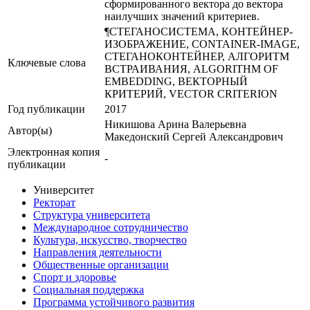
сформированного вектора до вектора
наилучших значений критериев.
¶СТЕГАНОСИСТЕМА, КОНТЕЙНЕР-
ИЗОБРАЖЕНИЕ, CONTAINER-IMAGE,
СТЕГАНОКОНТЕЙНЕР, АЛГОРИТМ
Ключевые cлова
ВСТРАИВАНИЯ, ALGORITHM OF
EMBEDDING, ВЕКТОРНЫЙ
КРИТЕРИЙ, VECTOR CRITERION
Год публикации
2017
Никишова Арина Валерьевна
Автор(ы)
Македонский Сергей Александрович
Электронная копия
-
публикации
Университет
Ректорат
Структура университета
Международное сотрудничество
Культура, искусство, творчество
Направления деятельности
Общественные организации
Спорт и здоровье
Социальная поддержка
Программа устойчивого развития