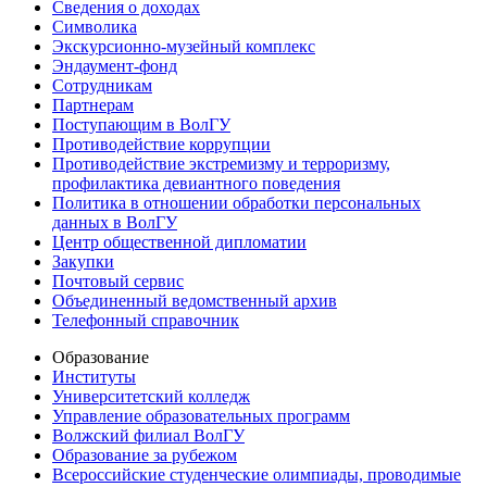
Сведения о доходах
Символика
Экскурсионно-музейный комплекс
Эндаумент-фонд
Сотрудникам
Партнерам
Поступающим в ВолГУ
Противодействие коррупции
Противодействие экстремизму и терроризму,
профилактика девиантного поведения
Политика в отношении обработки персональных
данных в ВолГУ
Центр общественной дипломатии
Закупки
Почтовый сервис
Объединенный ведомственный архив
Телефонный справочник
Образование
Институты
Университетский колледж
Управление образовательных программ
Волжский филиал ВолГУ
Образование за рубежом
Всероссийские студенческие олимпиады, проводимые