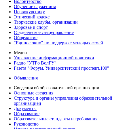
Волонтерство
Обучение служением
Первокурснику
Этический кодекс
Творческие клубы, организации
Здоровье и спорт
Студенческое самоуправление
Общежитие
"Единое окно" по поддержке молодых семей
Медиа
Управление информационной политики
Радио "УТРо ВолГУ"
Газета "Форум. Университетский проспект,100"
Объявления
Сведения об образовательной организации
Основные сведения
Структура и органы управления образовательной
организацией
Документы
Образование
Образовательные стандарты и требования
Руководство