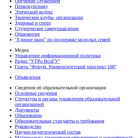
Обучение служением
Первокурснику
Этический кодекс
Творческие клубы, организации
Здоровье и спорт
Студенческое самоуправление
Общежитие
"Единое окно" по поддержке молодых семей
Медиа
Управление информационной политики
Радио "УТРо ВолГУ"
Газета "Форум. Университетский проспект,100"
Объявления
Сведения об образовательной организации
Основные сведения
Структура и органы управления образовательной
организацией
Документы
Образование
Образовательные стандарты и требования
Руководство
Научно-педагогический состав
Материально-техническое обеспечение и оснащённость