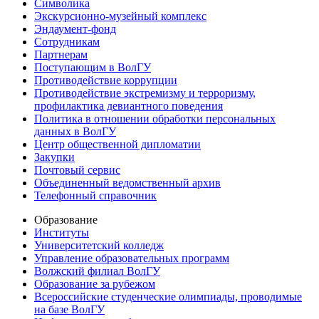
Символика
Экскурсионно-музейный комплекс
Эндаумент-фонд
Сотрудникам
Партнерам
Поступающим в ВолГУ
Противодействие коррупции
Противодействие экстремизму и терроризму,
профилактика девиантного поведения
Политика в отношении обработки персональных
данных в ВолГУ
Центр общественной дипломатии
Закупки
Почтовый сервис
Объединенный ведомственный архив
Телефонный справочник
Образование
Институты
Университетский колледж
Управление образовательных программ
Волжский филиал ВолГУ
Образование за рубежом
Всероссийские студенческие олимпиады, проводимые
на базе ВолГУ