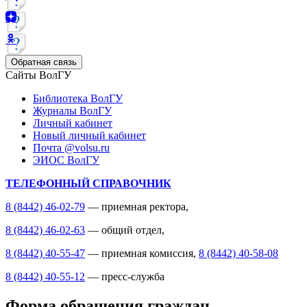
Обратная связь
Сайты ВолГУ
Библиотека ВолГУ
Журналы ВолГУ
Личный кабинет
Новый личный кабинет
Почта @volsu.ru
ЭИОС ВолГУ
ТЕЛЕФОННЫЙ СПРАВОЧНИК
8 (8442) 46-02-79
— приемная ректора,
8 (8442) 46-02-63
— общий отдел,
8 (8442) 40-55-47
— приемная комиссия,
8 (8442) 40-58-08
8 (8442) 40-55-12
— пресс-служба
Форма обращения граждан