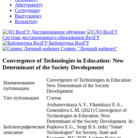
Абитуриенту
Сотруднику
Выпускнику
Волонтеру
Дистанционное обучение
Система дистанционного образования ВолГУ
Библиотека ВолГУ
Сервис "Личный кабинет"
Convergence of Technologies in Education: New
Determinant of the Society Development
Convergence of Technologies in Education:
Наименование
New Determinant of the Society
публикации
Development
Тип публикации
Статья
Arzhanovskaya A.V., Eltanskaya E.A.,
Generalova L.M. (2021) Convergence of
Technologies in Education: New
Determinant of the Society Development. In:
Библиографическое
Popkova E.G., Sergi B.S. (eds) "Smart
описание
Technologies" for Society, State and
Economy. ISC 2020. Lecture Notes in