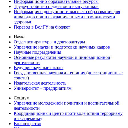
Информационно-образовательные ресурсы
Трудоустройство студентов и выпускников
Информация о доступности высшего образования для
инвалидов и лиц с ограниченными возможностями
здоровья
Перевод в ВолГУ на бюджет
Наука
Отдел аспирантуры и докторантуры
Управление науки и подготовки научных кадров
Научные подразделения
Основные результаты научной и инновационной
деятельности
Ведущие научные школы
Государственная научная аттестация (диссертационные
советы)
Издательская деятельность
Университет – предприятиям
Социум
Управление молодежной политики и воспитательной
деятельности
Координационный центр противодействия терроризму
и экстремизму
Волонтерство