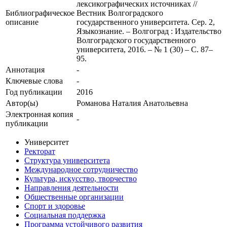
лексикографических источниках //
Библиографическое
Вестник Волгоградского
описание
государственного университета. Сер. 2,
Языкознание. – Волгоград : Издательство
Волгоградского государственного
университета, 2016. – № 1 (30) – С. 87–
95.
Аннотация
-
Ключевые cлова
-
Год публикации
2016
Автор(ы)
Романова Наталия Анатольевна
Электронная копия
-
публикации
Университет
Ректорат
Структура университета
Международное сотрудничество
Культура, искусство, творчество
Направления деятельности
Общественные организации
Спорт и здоровье
Социальная поддержка
Программа устойчивого развития