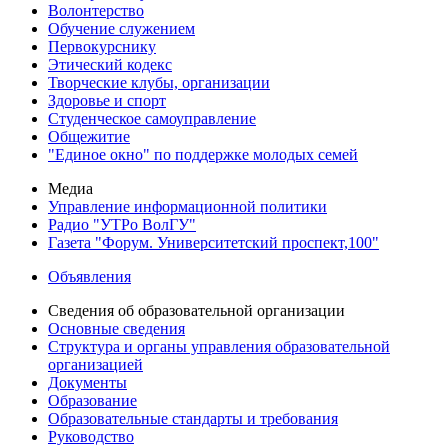
Волонтерство
Обучение служением
Первокурснику
Этический кодекс
Творческие клубы, организации
Здоровье и спорт
Студенческое самоуправление
Общежитие
"Единое окно" по поддержке молодых семей
Медиа
Управление информационной политики
Радио "УТРо ВолГУ"
Газета "Форум. Университетский проспект,100"
Объявления
Сведения об образовательной организации
Основные сведения
Структура и органы управления образовательной
организацией
Документы
Образование
Образовательные стандарты и требования
Руководство