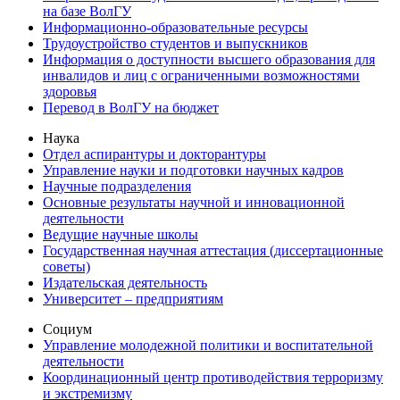
на базе ВолГУ
Информационно-образовательные ресурсы
Трудоустройство студентов и выпускников
Информация о доступности высшего образования для
инвалидов и лиц с ограниченными возможностями
здоровья
Перевод в ВолГУ на бюджет
Наука
Отдел аспирантуры и докторантуры
Управление науки и подготовки научных кадров
Научные подразделения
Основные результаты научной и инновационной
деятельности
Ведущие научные школы
Государственная научная аттестация (диссертационные
советы)
Издательская деятельность
Университет – предприятиям
Социум
Управление молодежной политики и воспитательной
деятельности
Координационный центр противодействия терроризму
и экстремизму