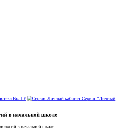
иотека ВолГУ
Сервис "Личный
гий в начальной школе
хнологий в начальной школе