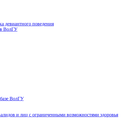
ка девиантного поведения
 в ВолГУ
 базе ВолГУ
валидов и лиц с ограниченными возможностями здоровья