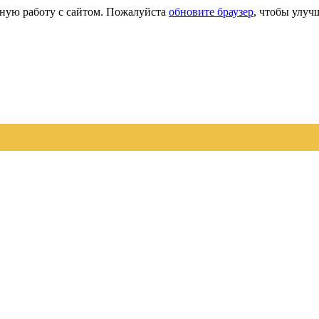
сную работу с сайтом. Пожалуйста
обновите браузер
, чтобы улуч