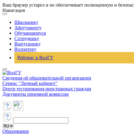
Ваш браузер устарел и не обеспечивает полноценную и безопа
Навигация
Школьнику
Абитуриенту
Обучающемуся
Сотруднику
Выпускнику
Волонтеру
Рейтинг в ВолГУ
Сведения об образовательной организации
Сервис "Личный кабинет"
Центр тестирования иностранных граждан
Документы приемной комиссии
Образование