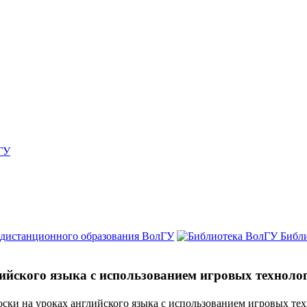
ГУ
 дистанционного образования ВолГУ
Библ
ийского языка с использованием игровых техноло
ски на уроках английского языка с использованием игровых те