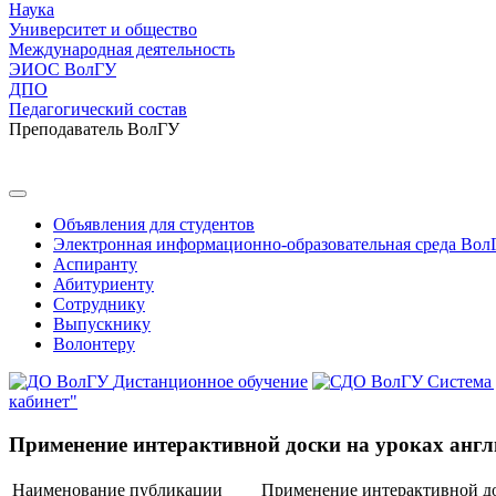
Наука
Университет и общество
Международная деятельность
ЭИОС ВолГУ
ДПО
Педагогический состав
Преподаватель ВолГУ
Объявления для студентов
Электронная информационно-образовательная среда Вол
Аспиранту
Абитуриенту
Сотруднику
Выпускнику
Волонтеру
Дистанционное обучение
Система
кабинет"
Применение интерактивной доски на уроках англ
Наименование публикации
Применение интерактивной до