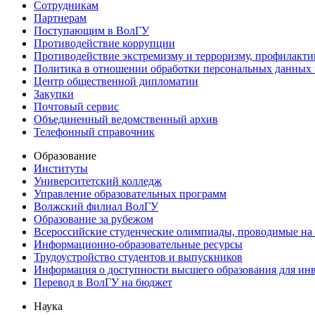
Сотрудникам
Партнерам
Поступающим в ВолГУ
Противодействие коррупции
Противодействие экстремизму и терроризму, профилакти
Политика в отношении обработки персональных данных
Центр общественной дипломатии
Закупки
Почтовый сервис
Объединенный ведомственный архив
Телефонный справочник
Образование
Институты
Университетский колледж
Управление образовательных программ
Волжский филиал ВолГУ
Образование за рубежом
Всероссийские студенческие олимпиады, проводимые на
Информационно-образовательные ресурсы
Трудоустройство студентов и выпускников
Информация о доступности высшего образования для ин
Перевод в ВолГУ на бюджет
Наука